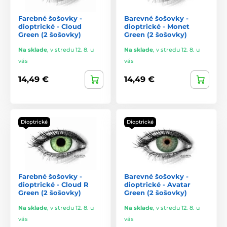
Farebné šošovky -
Barevné šošovky -
dioptrické - Cloud
dioptrické - Monet
Green (2 šošovky)
Green (2 šošovky)
Na sklade
,
v stredu 12. 8. u
Na sklade
,
v stredu 12. 8. u
vás
vás
14,49 €
14,49 €
Dioptrické
Dioptrické
Farebné šošovky -
Barevné šošovky -
dioptrické - Cloud R
dioptrické - Avatar
Green (2 šošovky)
Green (2 šošovky)
Na sklade
,
v stredu 12. 8. u
Na sklade
,
v stredu 12. 8. u
vás
vás