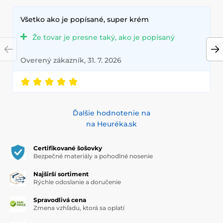
Všetko ako je popísané, super krém
Že tovar je presne taký, ako je popísaný
Overený zákazník, 31. 7. 2026
Ďalšie hodnotenie na
na Heuréka.sk
Certifikované šošovky
Bezpečné materiály a pohodlné nosenie
Najširší sortiment
Rýchle odoslanie a doručenie
Spravodlivá cena
Zmena vzhľadu, ktorá sa oplatí