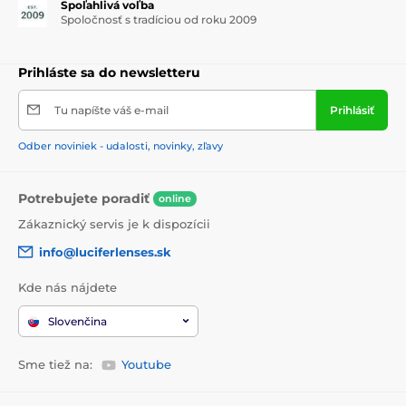
Spoľahlivá voľba
Spoločnosť s tradíciou od roku 2009
Prihláste sa do newsletteru
Tu napíšte váš e-mail
Prihlásiť
Odber noviniek - udalosti, novinky, zľavy
Potrebujete poradiť
online
Zákaznický servis je k dispozícii
info@luciferlenses.sk
Kde nás nájdete
Slovenčina
Sme tiež na:
Youtube