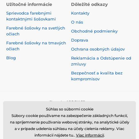
Užitočné informácie
Dôležité odkazy
Sprievodca farebnými
Kontakty
kontaktnými šošovkami
O nás
Farebné šošovky na svetlých
Obchodné podmienky
očiach
Doprava
Farebné šošovky na tmavých
očiach
Ochrana osobných údajov
Blog
Reklamácia a Odstúpenie od
zmluvy
Bezpečnosť a kvalita bez
kompromisov
Súhlas so súbormi cookie
Súbory cookie používame na zabezpečenie základných funkcií,
na spríjemnenie používania webovej stránky, na analytické účely
a v prípade udelenia súhlasu na účely cielenia reklamy. Viac
informácií nájdete tu..
Viac informácií
.