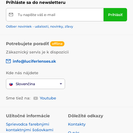
Prihláste sa do newsletteru
Tu napíšte váš e-mail
Prihlásiť
Odber noviniek - udalosti, novinky, zľavy
Potrebujete poradiť
offline
Zákaznický servis je k dispozícii
info@luciferlenses.sk
Kde nás nájdete
Slovenčina
Sme tiež na:
Youtube
Užitočné informácie
Dôležité odkazy
Sprievodca farebnými
Kontakty
kontaktnými šošovkami
O nás