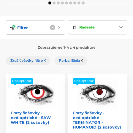
Radenie
Filter
Zobrazujeme 1-4 z 4 produktov
Zrušiť všetky filtre
Farba: Biela
Nedioptrické
Nedioptrické
Crazy šošovky -
Crazy šošovky -
nedioptrické - SAW
nedioptrické -
WHITE (2 šošovky)
TERMINATOR -
HUMANOID (2 šošovky)