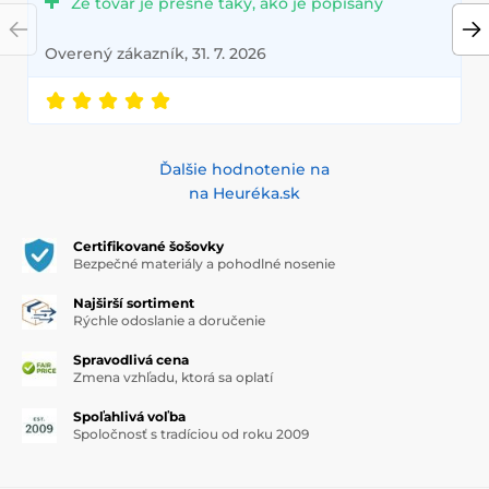
Že tovar je presne taký, ako je popísaný
Overený zákazník, 31. 7. 2026
Ďalšie hodnotenie na
na Heuréka.sk
Certifikované šošovky
Bezpečné materiály a pohodlné nosenie
Najširší sortiment
Rýchle odoslanie a doručenie
Spravodlivá cena
Zmena vzhľadu, ktorá sa oplatí
Spoľahlivá voľba
Spoločnosť s tradíciou od roku 2009