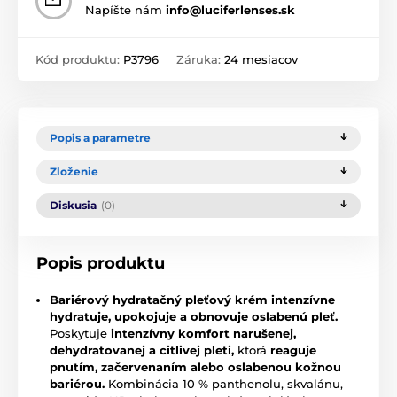
Napíšte nám
info@luciferlenses.sk
Kód produktu:
P3796
Záruka:
24 mesiacov
Popis a parametre
Zloženie
Diskusia
(0)
Popis produktu
Bariérový hydratačný pleťový krém
intenzívne
hydratuje, upokojuje a obnovuje oslabenú pleť.
Poskytuje
intenzívny komfort narušenej,
dehydratovanej a citlivej pleti,
ktorá
reaguje
pnutím, začervenaním alebo oslabenou kožnou
bariérou.
Kombinácia 10 % panthenolu, skvalánu,