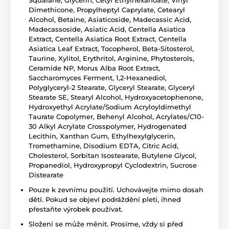
Dimethicone, Propylheptyl Caprylate, Cetearyl
Alcohol, Betaine, Asiaticoside, Madecassic Acid,
Madecassoside, Asiatic Acid, Centella Asiatica
Extract, Centella Asiatica Root Extract, Centella
Asiatica Leaf Extract, Tocopherol, Beta-Sitosterol,
Taurine, Xylitol, Erythritol, Arginine, Phytosterols,
Ceramide NP, Morus Alba Root Extract,
Saccharomyces Ferment, 1,2-Hexanediol,
Polyglyceryl-2 Stearate, Glyceryl Stearate, Glyceryl
Stearate SE, Stearyl Alcohol, Hydroxyacetophenone,
Hydroxyethyl Acrylate/Sodium Acryloyldimethyl
Taurate Copolymer, Behenyl Alcohol, Acrylates/C10-
30 Alkyl Acrylate Crosspolymer, Hydrogenated
Lecithin, Xanthan Gum, Ethylhexylglycerin,
Tromethamine, Disodium EDTA, Citric Acid,
Cholesterol, Sorbitan Isostearate, Butylene Glycol,
Propanediol, Hydroxypropyl Cyclodextrin, Sucrose
Distearate
Pouze k zevnímu použití. Uchovávejte mimo dosah
dětí. Pokud se objeví podráždění pleti, ihned
přestaňte výrobek používat.
Složení se může měnit. Prosíme, vždy si před