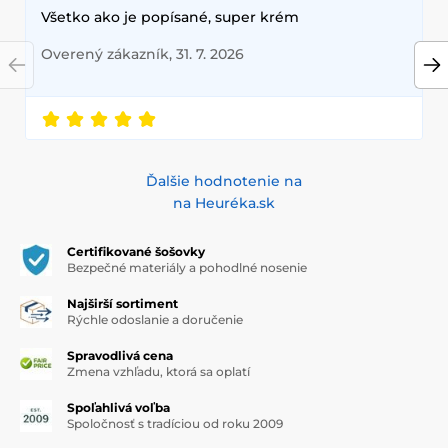
Všetko ako je popísané, super krém
Overený zákazník, 31. 7. 2026
Ďalšie hodnotenie na
na Heuréka.sk
Certifikované šošovky
Bezpečné materiály a pohodlné nosenie
Najširší sortiment
Rýchle odoslanie a doručenie
Spravodlivá cena
Zmena vzhľadu, ktorá sa oplatí
Spoľahlivá voľba
Spoločnosť s tradíciou od roku 2009