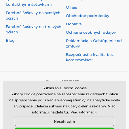
kontaktnými šošovkami
O nás
Farebné šošovky na svetlých
Obchodné podmienky
očiach
Doprava
Farebné šošovky na tmavých
očiach
Ochrana osobných údajov
Blog
Reklamácia a Odstúpenie od
zmluvy
Bezpečnosť a kvalita bez
kompromisov
Súhlas so súbormi cookie
Súbory cookie používame na zabezpečenie základných funkcií,
na spríjemnenie používania webovej stránky, na analytické účely
a v prípade udelenia súhlasu na účely cielenia reklamy. Viac
informácií nájdete tu..
Viac informácií
.
Nesúhlasím