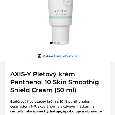
Zobraziť viac obrázkov
AXIS-Y Pleťový krém
Panthenol 10 Skin Smoothig
Shield Cream (50 ml)
Bariérový hydratačný krém s 10 % panthenolom,
ceramidom NP, skvalánom a aktívnymi látkami z
centelly
intenzívne hydratuje, upokojuje a obnovuje