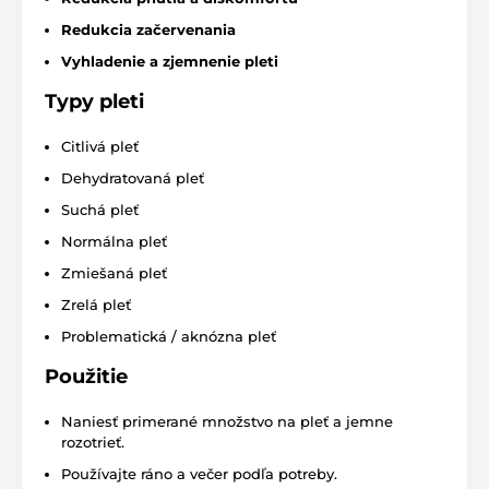
Redukcia začervenania
Vyhladenie a zjemnenie pleti
Typy pleti
Citlivá pleť
Dehydratovaná pleť
Suchá pleť
Normálna pleť
Zmiešaná pleť
Zrelá pleť
Problematická / aknózna pleť
Použitie
Naniesť primerané množstvo na pleť a jemne
rozotrieť.
Používajte ráno a večer podľa potreby.