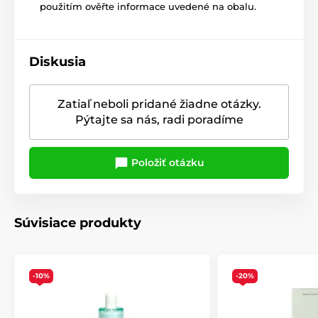
použitím ověřte informace uvedené na obalu.
Diskusia
Zatiaľ neboli pridané žiadne otázky.
Pýtajte sa nás, radi poradíme
Položiť otázku
Súvisiace produkty
-10%
-20%