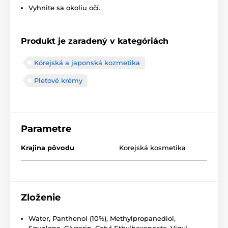
Vyhnite sa okoliu očí.
Produkt je zaradený v kategóriách
Kórejská a japonská kozmetika
Pleťové krémy
Parametre
Krajina pôvodu
Korejská kosmetika
Zloženie
Water, Panthenol (10%), Methylpropanediol,
Squalane, Glycerin, Cetyl Ethylhexanoate, Vinyl