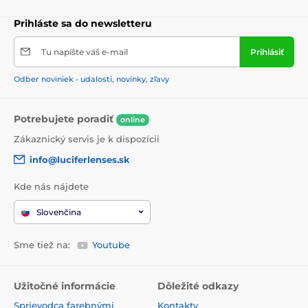
Prihláste sa do newsletteru
Tu napíšte váš e-mail
Prihlásiť
Odber noviniek - udalosti, novinky, zľavy
Potrebujete poradiť
online
Zákaznický servis je k dispozícii
info@luciferlenses.sk
Kde nás nájdete
Slovenčina
Sme tiež na:
Youtube
Užitočné informácie
Dôležité odkazy
Sprievodca farebnými
Kontakty