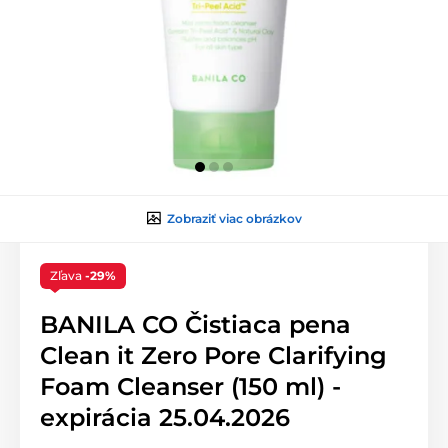
Zobraziť viac obrázkov
Zľava
-29%
BANILA CO Čistiaca pena
Clean it Zero Pore Clarifying
Foam Cleanser (150 ml) -
expirácia 25.04.2026