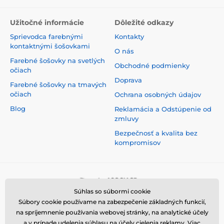
Užitočné informácie
Dôležité odkazy
Sprievodca farebnými
Kontakty
kontaktnými šošovkami
O nás
Farebné šošovky na svetlých
Obchodné podmienky
očiach
Doprava
Farebné šošovky na tmavých
očiach
Ochrana osobných údajov
Blog
Reklamácia a Odstúpenie od
zmluvy
Bezpečnosť a kvalita bez
kompromisov
Súhlas so súbormi cookie
Súbory cookie používame na zabezpečenie základných funkcií,
na spríjemnenie používania webovej stránky, na analytické účely
a v prípade udelenia súhlasu na účely cielenia reklamy. Viac