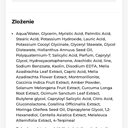
Zloženie
Aqua/Water, Glycerin, Myristic Acid, Palmitic Acid,
Stearic Acid, Potassium Hydroxide, Lauric Acid,
Potassium Cocoyl Glycinate, Glyceryl Stearate, Glycol
Distearate, Hollanthus Annuus Seed Oil,
Polyquaternium-7, Salicylic Acid, Parfum, Caprylyl
Glycol, Hydroxyacetophenone, Arachidic Acid, line,
Sodium Benzoate, Kaolin, Disodium EDTA, Melia
Azadirachta Leaf Extract, Capric Acid, Melia
Azadirachta Flower Extract, Montmorillonite,
Coccinia Indica Fruit Extract, Amber Powder,
Solanum Melongena Fruit Extract, Curcuma Longa
Root Extract, Ocimum Sanctum Leaf Extract,
Butylene glycol, Capryloyl Salicylic Acid, Citric Acid,
Gluconolactone, Corallina Officinallis Extract,
Moringa Oleifera Seed Oil, Dipropylene Glycol, 1,2-
Hexanediol, Centella Asiatica Extract, Melaleuca
Alternifolia Extract, 4-Terpineal