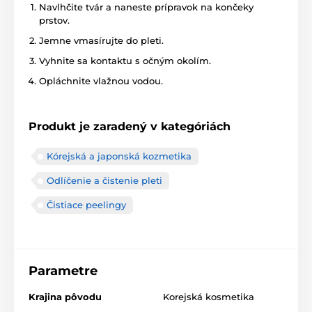
Navlhčite tvár a naneste prípravok na končeky
prstov.
Jemne vmasírujte do pleti.
Vyhnite sa kontaktu s očným okolím.
Opláchnite vlažnou vodou.
Produkt je zaradený v kategóriách
Kórejská a japonská kozmetika
Odlíčenie a čistenie pleti
Čistiace peelingy
Parametre
Krajina pôvodu
Korejská kosmetika