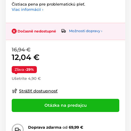
Čistiaca pena pre problematickú pleť.
Viac informácií ›
Možnosti dopravy ›
Dočasně nedostupné
16,94 €
12,04 €
Zľava
-29%
Ušetríte 4,90 €
Strážiť dostupnosť
Otázka na predajcu
Doprava zdarma
od
69,99 €