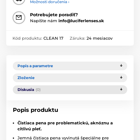
Možnosti doručenia ›
Potrebujete poradiť?
Napíšte nám
info@luciferlenses.sk
Kód produktu:
CLEAN 17
Záruka:
24 mesiacov
Popis a parametre
Zloženie
Diskusia
(0)
Popis produktu
Čistiaca pena pre problematickú, aknóznu a
citlivú pleť.
Jemná čistiaca pena vyvinutá špeciálne pre