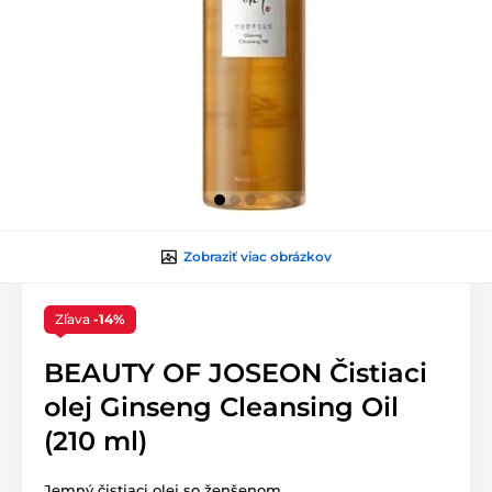
Zobraziť viac obrázkov
Zľava
-14%
BEAUTY OF JOSEON Čistiaci
olej Ginseng Cleansing Oil
(210 ml)
Jemný čistiaci olej so ženšenom.