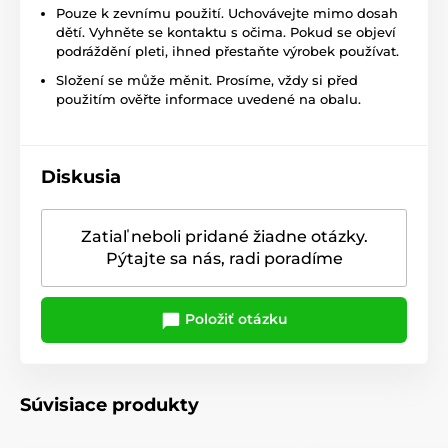
Pouze k zevnímu použití. Uchovávejte mimo dosah
dětí. Vyhněte se kontaktu s očima. Pokud se objeví
podráždění pleti, ihned přestaňte výrobek používat.
Složení se může měnit. Prosíme, vždy si před
použitím ověřte informace uvedené na obalu.
Diskusia
Zatiaľ neboli pridané žiadne otázky.
Pýtajte sa nás, radi poradíme
Položiť otázku
Súvisiace produkty