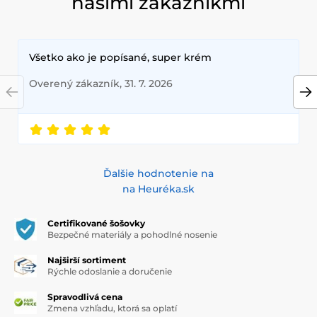
našimi zákazníkmi
Všetko ako je popísané, super krém
Overený zákazník, 31. 7. 2026
Ďalšie hodnotenie na
na Heuréka.sk
Certifikované šošovky
Bezpečné materiály a pohodlné nosenie
Najširší sortiment
Rýchle odoslanie a doručenie
Spravodlivá cena
Zmena vzhľadu, ktorá sa oplatí