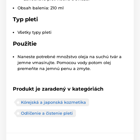
Obsah balenia: 210 ml
Typ pleti
Všetky typy pleti
Použitie
Naneste potrebné množstvo oleja na suchú tvár a
jemne vmasírujte. Pomocou vody potom olej
premeňte na jemnú penu a zmyte.
Produkt je zaradený v kategóriách
Kórejská a japonská kozmetika
Odlíčenie a čistenie pleti