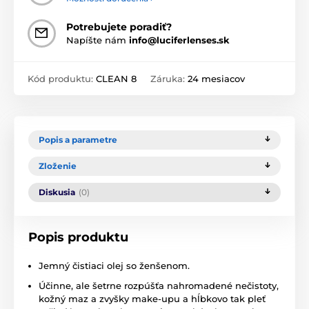
Potrebujete poradiť?
Napíšte nám
info@luciferlenses.sk
Kód produktu:
CLEAN 8
Záruka:
24 mesiacov
Popis a parametre
Zloženie
Diskusia
(0)
Popis produktu
Jemný čistiaci olej so ženšenom.
Účinne, ale šetrne rozpúšťa nahromadené nečistoty,
kožný maz a zvyšky make-upu a hĺbkovo tak pleť