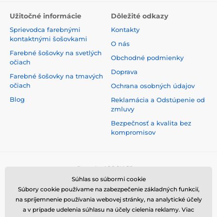
Užitočné informácie
Dôležité odkazy
Sprievodca farebnými
Kontakty
kontaktnými šošovkami
O nás
Farebné šošovky na svetlých
Obchodné podmienky
očiach
Doprava
Farebné šošovky na tmavých
očiach
Ochrana osobných údajov
Blog
Reklamácia a Odstúpenie od
zmluvy
Bezpečnosť a kvalita bez
kompromisov
Súhlas so súbormi cookie
Súbory cookie používame na zabezpečenie základných funkcií,
na spríjemnenie používania webovej stránky, na analytické účely
a v prípade udelenia súhlasu na účely cielenia reklamy. Viac