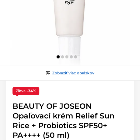
Zobraziť viac obrázkov
Zľava
-34%
BEAUTY OF JOSEON
Opaľovací krém Relief Sun
Rice + Probiotics SPF50+
PA++++ (50 ml)