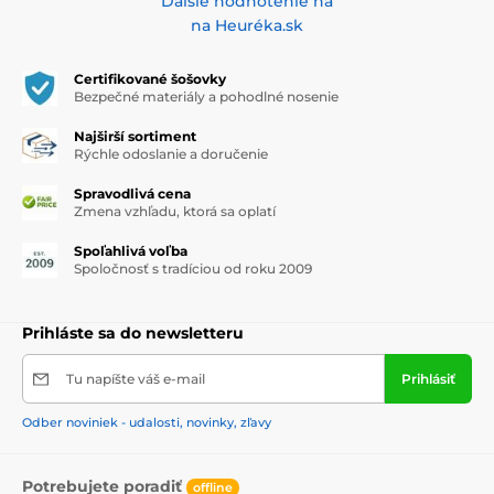
Ďalšie hodnotenie na
na Heuréka.sk
Certifikované šošovky
Bezpečné materiály a pohodlné nosenie
Najširší sortiment
Rýchle odoslanie a doručenie
Spravodlivá cena
Zmena vzhľadu, ktorá sa oplatí
Spoľahlivá voľba
Spoločnosť s tradíciou od roku 2009
Prihláste sa do newsletteru
Tu napíšte váš e-mail
Prihlásiť
Odber noviniek - udalosti, novinky, zľavy
Potrebujete poradiť
offline