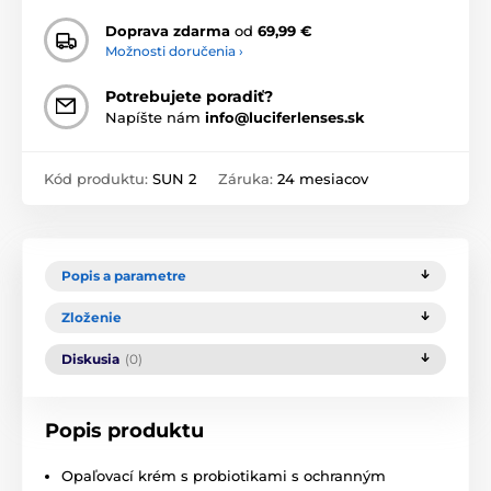
Doprava zdarma
od
69,99 €
Možnosti doručenia ›
Potrebujete poradiť?
Napíšte nám
info@luciferlenses.sk
Kód produktu:
SUN 2
Záruka:
24 mesiacov
Popis a parametre
Zloženie
Diskusia
(0)
Popis produktu
Opaľovací krém s probiotikami s ochranným