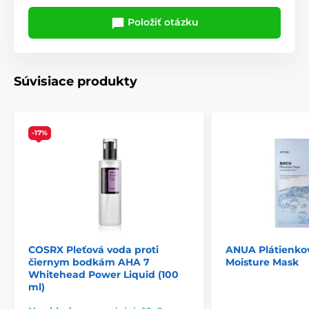
Položiť otázku
Súvisiace produkty
-17%
COSRX Pleťová voda proti
ANUA Plátienko
čiernym bodkám AHA 7
Moisture Mask
Whitehead Power Liquid (100
ml)