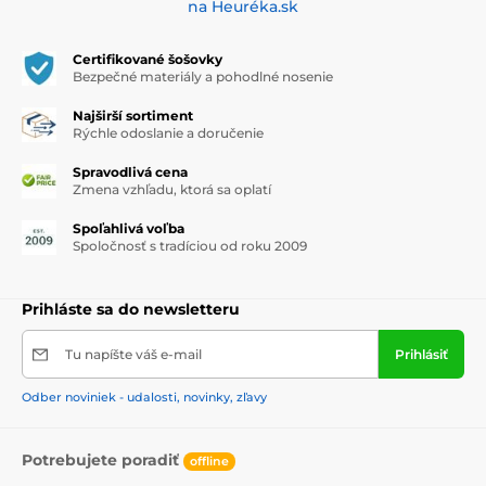
na Heuréka.sk
Certifikované šošovky
Bezpečné materiály a pohodlné nosenie
Najširší sortiment
Rýchle odoslanie a doručenie
Spravodlivá cena
Zmena vzhľadu, ktorá sa oplatí
Spoľahlivá voľba
Spoločnosť s tradíciou od roku 2009
Prihláste sa do newsletteru
Tu napíšte váš e-mail
Prihlásiť
Odber noviniek - udalosti, novinky, zľavy
Potrebujete poradiť
offline