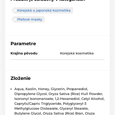
Kórejská a japonská kozmetika
Pleťové masky
Parametre
Krajina pôvodu
Korejská kosmetika
Zloženie
Aqua, Kaolin, Honey, Glycerin, Propanediol,
Dipropylene Glycol, Oryza Sativa (Rice) Hull Powder,
Isononyl Isononanoate, 1,2-Hexanediol, Cetyl Alcohol,
Caprylic/Capric Triglyceride, Polyglyceryl-3
Methylglucose Distearate, Glyceryl Stearate,
Butylene Glycol, Oryza Sativa (Rice) Bran, Oryza