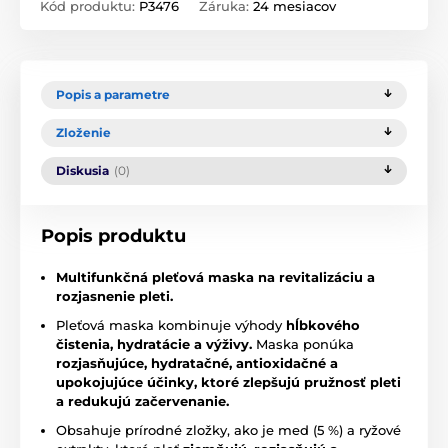
Kód produktu:
P3476
Záruka:
24 mesiacov
Popis a parametre
Zloženie
Diskusia
(0)
Popis produktu
Multifunkčná pleťová maska na revitalizáciu a
rozjasnenie pleti.
Pleťová maska kombinuje výhody
hĺbkového
čistenia, hydratácie a výživy.
Maska ponúka
rozjasňujúce, hydratačné, antioxidačné a
upokojujúce účinky, ktoré zlepšujú pružnosť pleti
a redukujú začervenanie.
Obsahuje prírodné zložky, ako je med (5 %) a ryžové