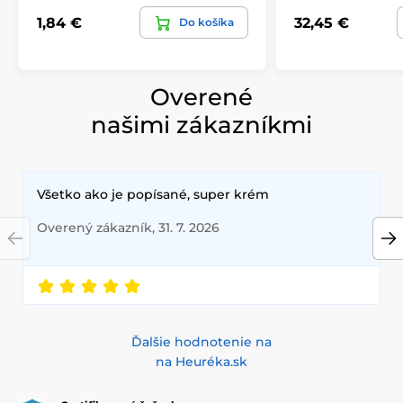
1,84 €
32,45 €
Do košíka
Overené
našimi zákazníkmi
Všetko ako je popísané, super krém
Overený zákazník, 31. 7. 2026
Ďalšie hodnotenie na
na Heuréka.sk