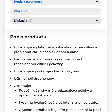
Popis a parametre
Zloženie
Diskusia
(0)
Popis produktu
Upokojujúca plátenná maska vhodná pre citlivú a
problematickú pleť so sklonom k akné.
Liečivá vysoko účinná maska pôsobí proti
začervenaniu citlivej pokožky.
Upokojuje a poskytuje okamžitú výživu.
Účinne hojí drobné rany.
Obsahuje:
Pupočník ázijský má protizápalové účinky a
upokojuje pokožku.
Kyselina hyalurónová pleť intenzívne hydratuje.
Glycerín pomáha s hojením pleti a chráni ju proti