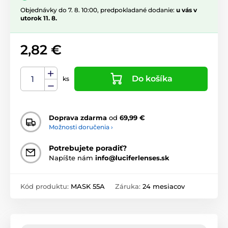
Objednávky do 7. 8. 10:00, predpokladané dodanie:
u vás v
utorok 11. 8.
2,82 €
Do košíka
ks
Doprava zdarma
od
69,99 €
Možnosti doručenia ›
Potrebujete poradiť?
Napíšte nám
info@luciferlenses.sk
Kód produktu:
MASK 55A
Záruka:
24 mesiacov