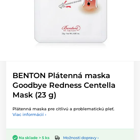
BENTON Plátenná maska
Goodbye Redness Centella
Mask (23 g)
Plátenná maska pre citlivú a problematickú pleť.
Viac informácií ›
Možnosti dopravy ›
Na sklade > 5 ks