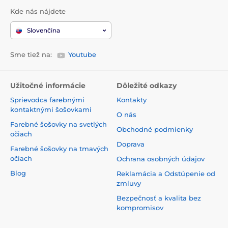
Kde nás nájdete
Slovenčina
Sme tiež na:
Youtube
Užitočné informácie
Dôležité odkazy
Sprievodca farebnými
Kontakty
kontaktnými šošovkami
O nás
Farebné šošovky na svetlých
Obchodné podmienky
očiach
Doprava
Farebné šošovky na tmavých
očiach
Ochrana osobných údajov
Blog
Reklamácia a Odstúpenie od
zmluvy
Bezpečnosť a kvalita bez
kompromisov