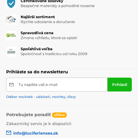
Certifikované šošovky
Bezpečné materiály a pohodlné nosenie
Najširší sortiment
Rýchle odoslanie a doručenie
Spravodlivá cena
Zmena vzhľadu, ktorá sa oplatí
Spoľahlivá voľba
Spoločnosť s tradíciou od roku 2009
Prihláste sa do newsletteru
Tu napíšte váš e-mail
Prihlásiť
Odber noviniek - udalosti, novinky, zľavy
Potrebujete poradiť
offline
Zákaznický servis je k dispozícii
info@luciferlenses.sk