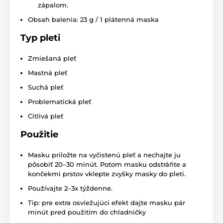
zápalom.
Obsah balenia: 23 g / 1 plátenná maska
Typ pleti
Zmiešaná pleť
Mastná pleť
Suchá pleť
Problematická pleť
Citlivá pleť
Použitie
Masku priložte na vyčistenú pleť a nechajte ju
pôsobiť 20–30 minút. Potom masku odstráňte a
končekmi prstov vklepte zvyšky masky do pleti.
Používajte 2–3x týždenne.
Tip: pre extra osviežujúci efekt dajte masku pár
minút pred použitím do chladničky