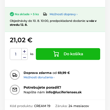
Možnosti dopravy ›
Na sklade > 5 ks
Objednávky do 10. 8. 10:00, predpokladané dodanie:
u vás v
stredu 12. 8.
21,02 €
Do košíka
ks
Doprava zdarma
od
69,99 €
Možnosti doručenia ›
Potrebujete poradiť?
Napíšte nám
info@luciferlenses.sk
Kód produktu:
CREAM 19
Záruka:
24 mesiacov