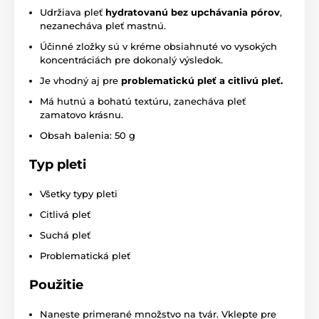
Udržiava pleť
hydratovanú bez upchávania pórov
,
nezanecháva pleť mastnú.
Účinné zložky sú v kréme obsiahnuté vo vysokých
koncentráciách pre dokonalý výsledok.
Je vhodný aj pre
problematickú pleť a citlivú pleť.
Má hutnú a bohatú textúru, zanecháva pleť
zamatovo krásnu.
Obsah balenia: 50 g
Typ pleti
Všetky typy pleti
Citlivá pleť
Suchá pleť
Problematická pleť
Použitie
Naneste primerané množstvo na tvár. Vklepte pre