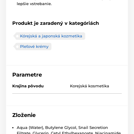
lepšie vstrebanie.
Produkt je zaradený v kategóriách
Kórejská a japonská kozmetika
Pleťové krémy
Parametre
Krajina pôvodu
Korejská kosmetika
Zloženie
Aqua (Water), Butylene Glycol, Snail Secretion
Filtrate, Glycerin, Cetyl Ethylhexanoate, Niacinamide,