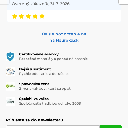
Overený zákazník, 31. 7. 2026
Ďalšie hodnotenie na
na Heuréka.sk
Certifikované šošovky
Bezpečné materiály a pohodlné nosenie
Najširší sortiment
Rýchle odoslanie a doručenie
Spravodlivá cena
Zmena vzhľadu, ktorá sa oplatí
Spoľahlivá voľba
Spoločnosť s tradíciou od roku 2009
Prihláste sa do newsletteru