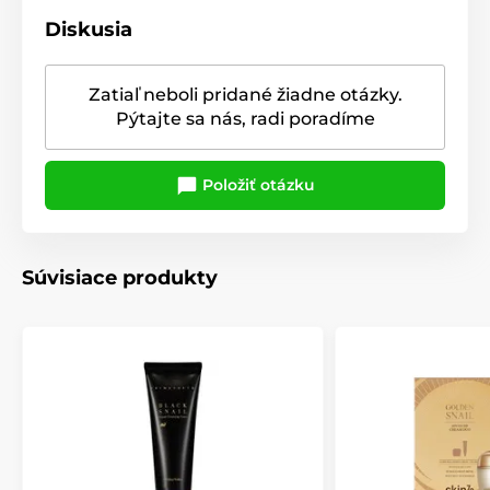
Diskusia
Zatiaľ neboli pridané žiadne otázky.
Pýtajte sa nás, radi poradíme
Položiť otázku
Súvisiace produkty