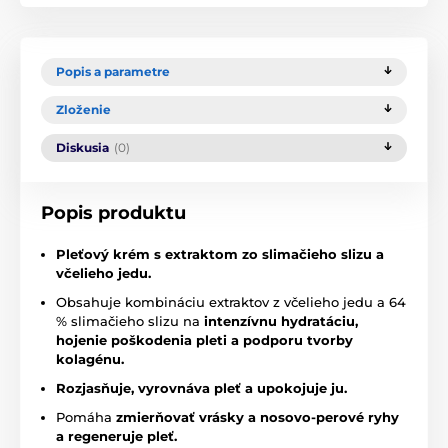
Popis a parametre
Zloženie
Diskusia
(0)
Popis produktu
Pleťový krém s extraktom zo slimačieho slizu a
včelieho jedu.
Obsahuje kombináciu extraktov z včelieho jedu a 64
% slimačieho slizu na
intenzívnu hydratáciu,
hojenie poškodenia pleti a podporu tvorby
kolagénu.
Rozjasňuje, vyrovnáva pleť a upokojuje ju.
Pomáha
zmierňovať vrásky a nosovo-perové ryhy
a regeneruje pleť.