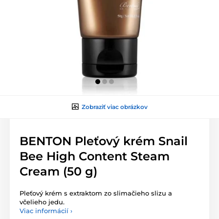
Zobraziť viac obrázkov
BENTON Pleťový krém Snail
Bee High Content Steam
Cream (50 g)
Pleťový krém s extraktom zo slimačieho slizu a
včelieho jedu.
Viac informácií ›