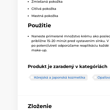
Zmiešaná pokožka
Citlivá pokožka
Mastná pokožka
Použitie
Naneste primerané množstvo krému ako posledný
približne 15–20 minút pred vystavením slnku. 
po potení/utretí odporúčame reaplikáciu každé
make-up.
Produkt je zaradený v kategóriách
Kórejská a japonská kozmetika
Opaľov
Zloženie