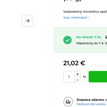
Vodoodolný minerálny opaľ
Viac informácií ›
Na sklade 3 ks
Objednávky do 7. 8. 
21,02 €
ks
Doprava zdarma
o
Možnosti doručenia ›