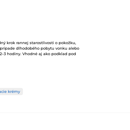
 krok rannej starostlivosti o pokožku,
V prípade dlhodobého pobytu vonku alebo
 2–3 hodiny. Vhodné aj ako podklad pod
acie krémy