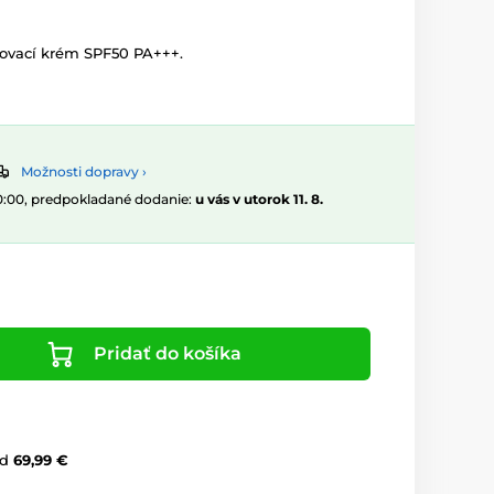
ovací krém SPF50 PA+++.
Možnosti dopravy ›
10:00, predpokladané dodanie:
u vás v utorok 11. 8.
Pridať do košíka
d
69,99 €