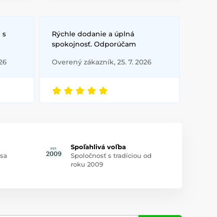
 s
Rýchle dodanie a úplná
spokojnosť. Odporúčam
26
Overený zákazník, 25. 7. 2026
Spoľahlivá voľba
 sa
Spoločnosť s tradíciou od
roku 2009