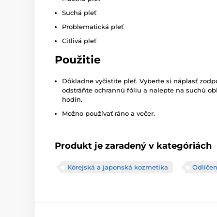
Suchá pleť
Problematická pleť
Citlivá pleť
Použitie
Dôkladne vyčistite pleť. Vyberte si náplasť zod
odstráňte ochrannú fóliu a nalepte na suchú ob
hodín.
Možno používať ráno a večer.
Produkt je zaradený v kategóriách
Kórejská a japonská kozmetika
Odlíčen