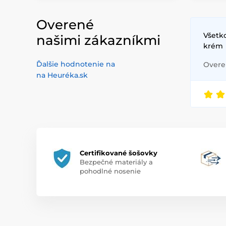
Overené
Všetko
našimi zákazníkmi
krém
Ďalšie hodnotenie na
Overen
na Heuréka.sk
Certifikované šošovky
Bezpečné materiály a
pohodlné nosenie