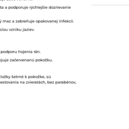
ta a podporuje rýchlejšie dozrievanie
ý maz a zabraňuje opakovanej infekcii.
ou vzniku jaziev.
 podporu hojenia rán.
ojuje začervenanú pokožku.
ložky šetrné k pokožke, sú
estovania na zvieratách, bez parabénov,