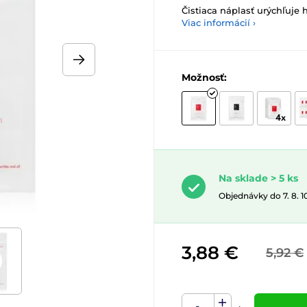
Čistiaca náplasť urýchľuje
Viac informácií ›
Možnosť:
Na sklade > 5 ks
Objednávky do 7. 8. 
3,88 €
5,92 €