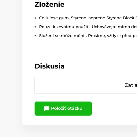
Zloženie
Cellulose gum, Styrene Isoprene Styrene Block C
Pouze k zevnímu použití. Uchovávejte mimo dosa
Složení se může měnit. Prosíme, vždy si před p
Diskusia
Zatia
Položiť otázku