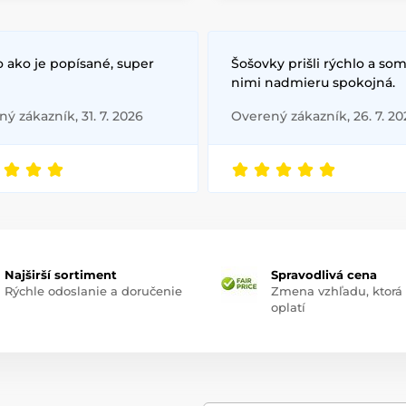
 ako je popísané, super
Šošovky prišli rýchlo a som
nimi nadmieru spokojná.
ý zákazník, 31. 7. 2026
Overený zákazník, 26. 7. 20
Najširší sortiment
Spravodlivá cena
Rýchle odoslanie a doručenie
Zmena vzhľadu, ktorá
oplatí