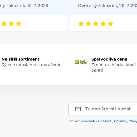
ý zákazník, 31. 7. 2026
Overený zákazník, 26. 7. 20
Najširší sortiment
Spravodlivá cena
Rýchle odoslanie a doručenie
Zmena vzhľadu, ktorá
oplatí
Tu napíšte váš e-mail
Odber noviniek - udalosti, novinky, zľav