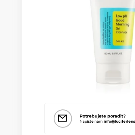
Potrebujete poradiť?
Napíšte nám
info@luciferlens