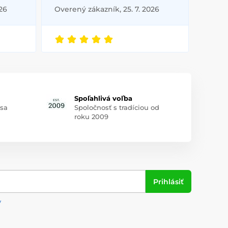
26
Overený zákazník, 25. 7. 2026
Spoľahlivá voľba
 sa
Spoločnosť s tradíciou od
roku 2009
Prihlásiť
y