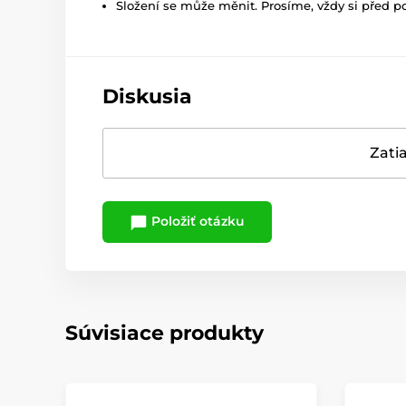
Složení se může měnit. Prosíme, vždy si před p
Diskusia
Zatia
Položiť otázku
Súvisiace produkty