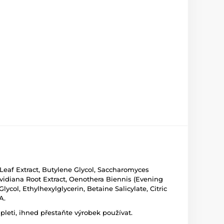
Leaf Extract, Butylene Glycol, Saccharomyces
vidiana Root Extract, Oenothera Biennis (Evening
lycol, Ethylhexylglycerin, Betaine Salicylate, Citric
A.
leti, ihned přestaňte výrobek používat.