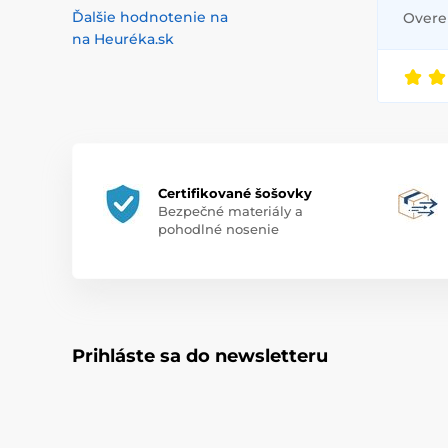
Ďalšie hodnotenie na
Overen
na Heuréka.sk
Certifikované šošovky
Bezpečné materiály a
pohodlné nosenie
Prihláste sa do newsletteru