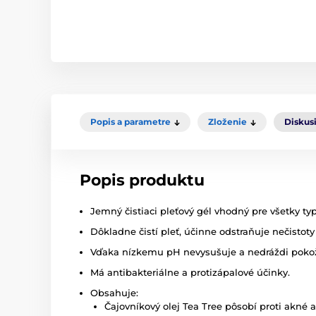
Popis a parametre
Zloženie
Diskus
Popis produktu
Jemný čistiaci pleťový gél vhodný pre všetky typ
Dôkladne čistí pleť, účinne odstraňuje nečistot
Vďaka nízkemu pH nevysušuje a nedráždi poko
Má antibakteriálne a protizápalové účinky.
Obsahuje:
Čajovníkový olej Tea Tree pôsobí proti akné 