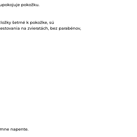
 upokojuje pokožku.
ložky šetrné k pokožke, sú
estovania na zvieratách, bez parabénov,
emne napente.