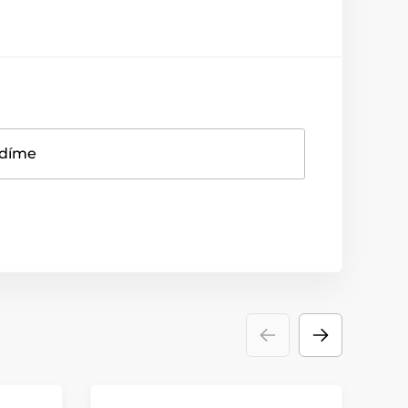
adíme