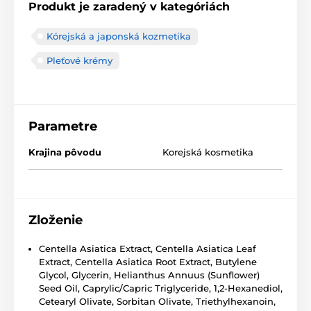
Produkt je zaradený v kategóriách
Kórejská a japonská kozmetika
Pleťové krémy
Parametre
Krajina pôvodu
Korejská kosmetika
Zloženie
Centella Asiatica Extract, Centella Asiatica Leaf
Extract, Centella Asiatica Root Extract, Butylene
Glycol, Glycerin, Helianthus Annuus (Sunflower)
Seed Oil, Caprylic/Capric Triglyceride, 1,2-Hexanediol,
Cetearyl Olivate, Sorbitan Olivate, Triethylhexanoin,