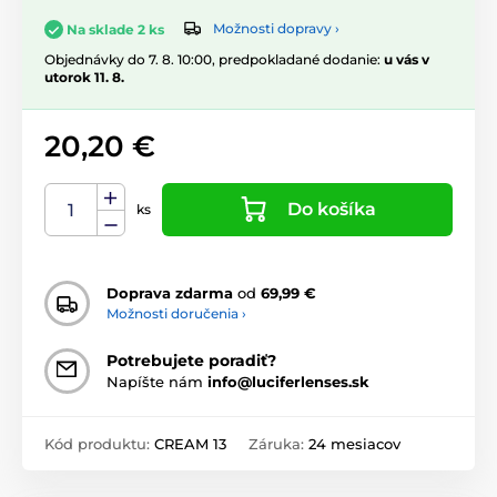
Možnosti dopravy ›
Na sklade 2 ks
Objednávky do 7. 8. 10:00, predpokladané dodanie:
u vás v
utorok 11. 8.
20,20 €
Do košíka
ks
Doprava zdarma
od
69,99 €
Možnosti doručenia ›
Potrebujete poradiť?
Napíšte nám
info@luciferlenses.sk
Kód produktu:
CREAM 13
Záruka:
24 mesiacov