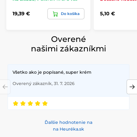
19,39 €
5,10 €
Do košíka
Overené
našimi zákazníkmi
Všetko ako je popísané, super krém
Overený zákazník, 31. 7. 2026
Ďalšie hodnotenie na
na Heuréka.sk