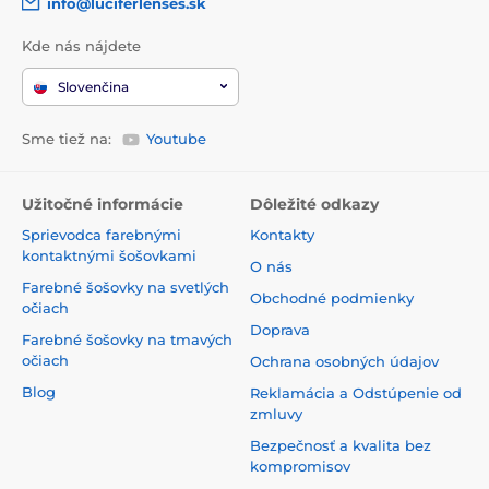
info@luciferlenses.sk
Kde nás nájdete
Slovenčina
Sme tiež na:
Youtube
Užitočné informácie
Dôležité odkazy
Sprievodca farebnými
Kontakty
kontaktnými šošovkami
O nás
Farebné šošovky na svetlých
Obchodné podmienky
očiach
Doprava
Farebné šošovky na tmavých
očiach
Ochrana osobných údajov
Blog
Reklamácia a Odstúpenie od
zmluvy
Bezpečnosť a kvalita bez
kompromisov