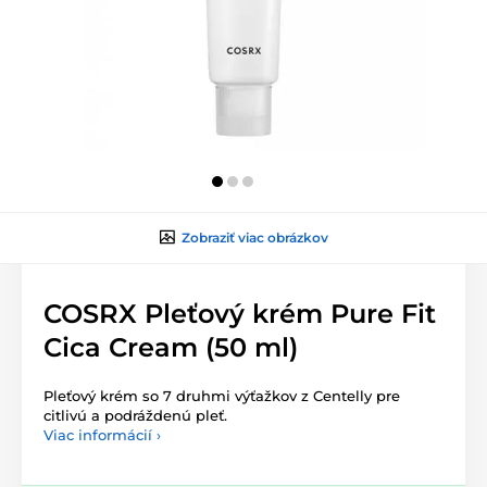
Zobraziť viac obrázkov
COSRX Pleťový krém Pure Fit
Cica Cream (50 ml)
Pleťový krém so 7 druhmi výťažkov z Centelly pre
citlivú a podráždenú pleť.
Viac informácií ›