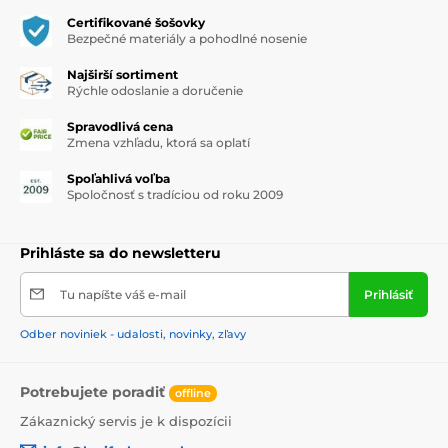
Certifikované šošovky
Bezpečné materiály a pohodlné nosenie
Najširší sortiment
Rýchle odoslanie a doručenie
Spravodlivá cena
Zmena vzhľadu, ktorá sa oplatí
Spoľahlivá voľba
Spoločnosť s tradíciou od roku 2009
Prihláste sa do newsletteru
Tu napíšte váš e-mail
Prihlásiť
Odber noviniek - udalosti, novinky, zľavy
Potrebujete poradiť
offline
Zákaznický servis je k dispozícii