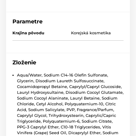
Parametre
Krajina pôvodu
Korejská kosmetika
Zloženie
Aqua/Water, Sodium C14-16 Olefin Sulfonate,
Glycerin, Disodium Laureth Sulfosuccinate,
Cocamidopropyl Betaine, Caprylyl/Capryl Glucoside,
Lauryl Hydroxysultaine, Disodium Cocoyl Glutamate,
Sodium Cocoyl Alaninate, Lauryl Betaine, Sodium
Chloride, Cetyl Alcohol, Polyquaternium-10, Citric
Acid, Sodium Salicylate, PVP, Fragrance/Parfum,
Caprylyl Glycol, Trihydroxystearin, Caprylic/Capric
Triglyceride, Polyquaternium-6, Sodium Citrate,
PPG-3 Caprylyl Ether, C10-18 Triglycerides, Vitis
Vinifera (Grape) Seed Oil, Dicaprylyl Ether, Sodium