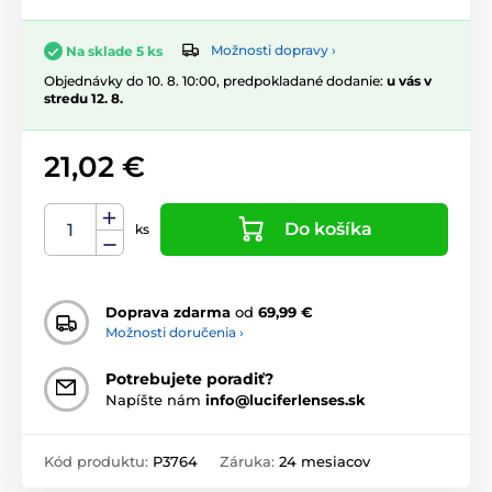
Možnosti dopravy ›
Na sklade 5 ks
Objednávky do 10. 8. 10:00, predpokladané dodanie:
u vás v
stredu 12. 8.
21,02 €
Do košíka
ks
Doprava zdarma
od
69,99 €
Možnosti doručenia ›
Potrebujete poradiť?
Napíšte nám
info@luciferlenses.sk
Kód produktu:
P3764
Záruka:
24 mesiacov