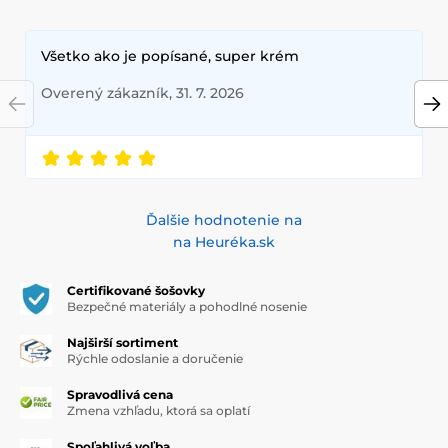
Všetko ako je popísané, super krém
Overený zákazník, 31. 7. 2026
Ďalšie hodnotenie na
na Heuréka.sk
Certifikované šošovky
Bezpečné materiály a pohodlné nosenie
Najširší sortiment
Rýchle odoslanie a doručenie
Spravodlivá cena
Zmena vzhľadu, ktorá sa oplatí
Spoľahlivá voľba