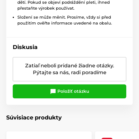
dětí. Pokud se objeví podráždění pleti, ihned
přestaňte výrobek používat.
Složení se může měnit. Prosíme, vždy si před
použitím ověřte informace uvedené na obalu.
Diskusia
Zatiaľ neboli pridané žiadne otázky.
Pýtajte sa nás, radi poradíme
Položiť otázku
Súvisiace produkty