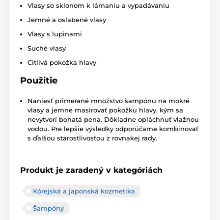
Vlasy so sklonom k lámaniu a vypadávaniu
Jemné a oslabené vlasy
Vlasy s lupinami
Suché vlasy
Citlivá pokožka hlavy
Použitie
Naniesť primerané množstvo šampónu na mokré
vlasy a jemne masírovať pokožku hlavy, kým sa
nevytvorí bohatá pena. Dôkladne opláchnuť vlažnou
vodou. Pre lepšie výsledky odporúčame kombinovať
s ďalšou starostlivosťou z rovnakej rady.
Produkt je zaradený v kategóriách
Kórejská a japonská kozmetika
Šampóny