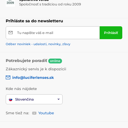
Spoločnosť s tradíciou od roku 2009
Prihláste sa do newsletteru
Tu napíšte váš e-mail
Prihlásiť
Odber noviniek - udalosti, novinky, zľavy
Potrebujete poradiť
online
Zákaznický servis je k dispozícii
info@luciferlenses.sk
Kde nás nájdete
Slovenčina
Sme tiež na:
Youtube