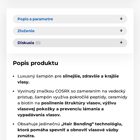
Popis a parametre
Zloženie
Diskusia
(0)
Popis produktu
Luxusný šampón pre
silnejšie, zdravšie a krajšie
vlasy.
Vyvinutý značkou COSRX so zameraním na vedecký
prístup, šampón využíva pokročilé peptidy, ceramidy
a biotín na
posilnenie štruktúry vlasov, výživu
vlasovej pokožky a prevenciu lámania a
vypadávania vlasov.
Obsahuje jedinečnú
„Hair Bonding“ technológiu,
ktorá pomáha spevniť a obnoviť vlasové väzby
zvnútra.