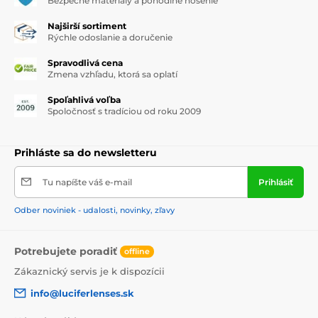
Bezpečné materiály a pohodlné nosenie
Najširší sortiment
Rýchle odoslanie a doručenie
Spravodlivá cena
Zmena vzhľadu, ktorá sa oplatí
Spoľahlivá voľba
Spoločnosť s tradíciou od roku 2009
Prihláste sa do newsletteru
Tu napíšte váš e-mail
Prihlásiť
Odber noviniek - udalosti, novinky, zľavy
Potrebujete poradiť
offline
Zákaznický servis je k dispozícii
info@luciferlenses.sk