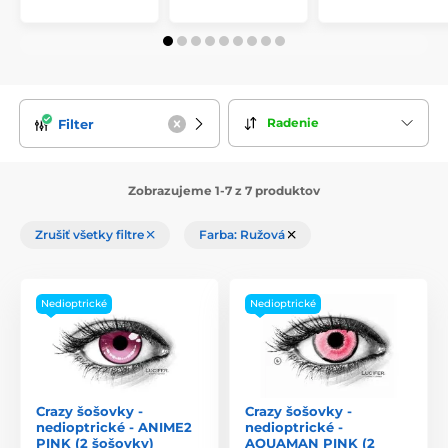
Radenie
Filter
Zobrazujeme 1-7 z 7 produktov
Zrušiť všetky filtre
Farba: Ružová
Nedioptrické
Nedioptrické
Crazy šošovky -
Crazy šošovky -
nedioptrické - ANIME2
nedioptrické -
PINK (2 šošovky)
AQUAMAN PINK (2