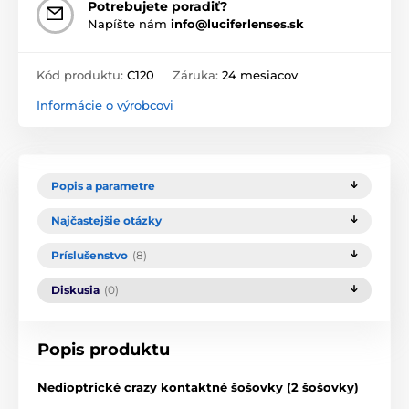
Potrebujete poradiť?
Napíšte nám
info@luciferlenses.sk
Kód produktu:
C120
Záruka:
24 mesiacov
Informácie o výrobcovi
Popis a parametre
Najčastejšie otázky
Príslušenstvo
(8)
Diskusia
(0)
Popis produktu
Nedioptrické crazy kontaktné šošovky (2 šošovky)