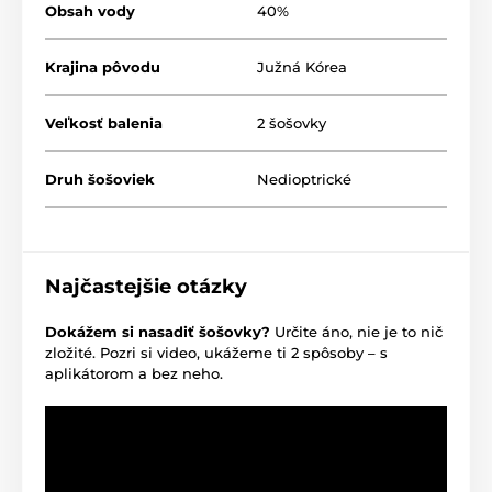
Obsah vody
40%
Krajina pôvodu
Južná Kórea
Veľkosť balenia
2 šošovky
Druh šošoviek
Nedioptrické
Najčastejšie otázky
Dokážem si nasadiť šošovky?
Určite áno, nie je to nič
zložité. Pozri si video, ukážeme ti 2 spôsoby – s
aplikátorom a bez neho.