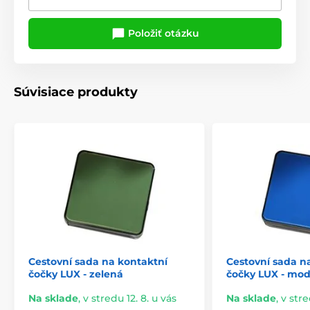
Položiť otázku
Súvisiace produkty
Cestovní sada na kontaktní
Cestovní sada n
čočky LUX - zelená
čočky LUX - mod
Na sklade
,
v stredu 12. 8. u vás
Na sklade
,
v stre