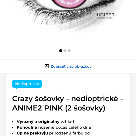
Zobraziť viac obrázkov
Nedioptrické
Crazy šošovky - nedioptrické -
ANIME2 PINK (2 šošovky)
Výrazný a originálny
vzhľad
Pohodlné
nosenie počas celého dňa
Úplne prekryjú
prirodzenú farbu očí