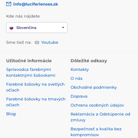
info@luciferlenses.sk
Kde nás nájdete
Slovenčina
Sme tiež na:
Youtube
Užitočné informácie
Dôležité odkazy
Sprievodca farebnými
Kontakty
kontaktnými šošovkami
O nás
Farebné šošovky na svetlých
Obchodné podmienky
očiach
Doprava
Farebné šošovky na tmavých
očiach
Ochrana osobných údajov
Blog
Reklamácia a Odstúpenie od
zmluvy
Bezpečnosť a kvalita bez
kompromisov