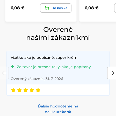
6,08 €
6,08 €
Do košíka
Overené
našimi zákazníkmi
Všetko ako je popísané, super krém
Že tovar je presne taký, ako je popísaný
Overený zákazník, 31. 7. 2026
Ďalšie hodnotenie na
na Heuréka.sk