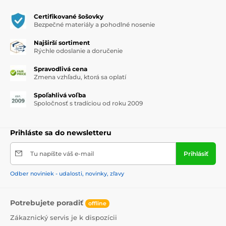
Certifikované šošovky
Bezpečné materiály a pohodlné nosenie
Najširší sortiment
Rýchle odoslanie a doručenie
Spravodlivá cena
Zmena vzhľadu, ktorá sa oplatí
Spoľahlivá voľba
Spoločnosť s tradíciou od roku 2009
Prihláste sa do newsletteru
Tu napíšte váš e-mail
Prihlásiť
Odber noviniek - udalosti, novinky, zľavy
Potrebujete poradiť
offline
Zákaznický servis je k dispozícii