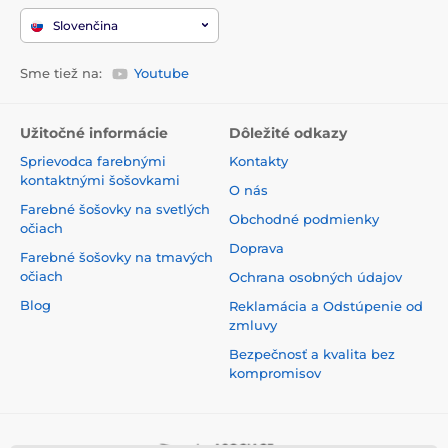
Slovenčina
Sme tiež na:
Youtube
Užitočné informácie
Dôležité odkazy
Sprievodca farebnými
Kontakty
kontaktnými šošovkami
O nás
Farebné šošovky na svetlých
Obchodné podmienky
očiach
Doprava
Farebné šošovky na tmavých
očiach
Ochrana osobných údajov
Blog
Reklamácia a Odstúpenie od
zmluvy
Bezpečnosť a kvalita bez
kompromisov