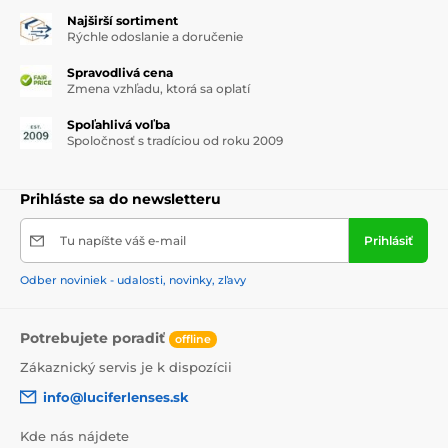
Najširší sortiment
Rýchle odoslanie a doručenie
Spravodlivá cena
Zmena vzhľadu, ktorá sa oplatí
Spoľahlivá voľba
Spoločnosť s tradíciou od roku 2009
Prihláste sa do newsletteru
Tu napíšte váš e-mail
Prihlásiť
Odber noviniek - udalosti, novinky, zľavy
Potrebujete poradiť
offline
Zákaznický servis je k dispozícii
info@luciferlenses.sk
Kde nás nájdete