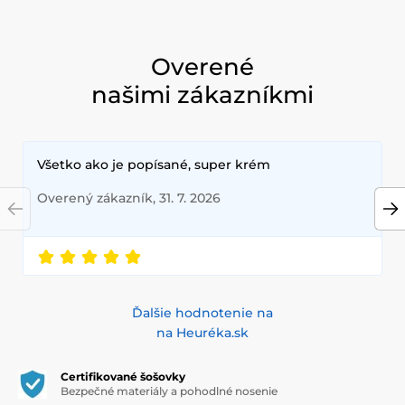
Overené
našimi zákazníkmi
Všetko ako je popísané, super krém
Overený zákazník, 31. 7. 2026
Ďalšie hodnotenie na
na Heuréka.sk
Certifikované šošovky
Bezpečné materiály a pohodlné nosenie