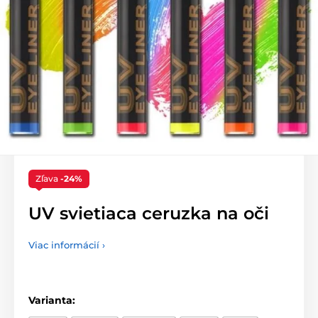
Zľava
-24%
UV svietiaca ceruzka na oči
Viac informácií ›
Varianta: