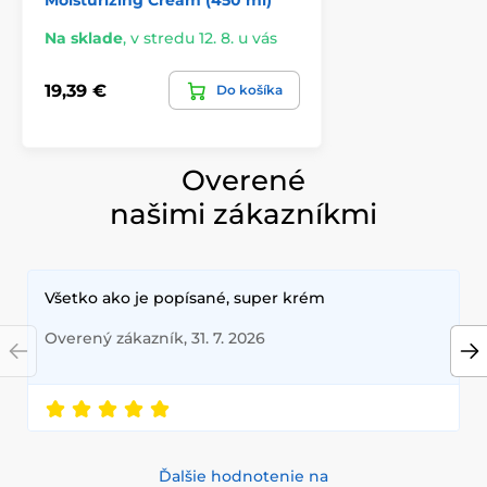
Moisturizing Cream (450 ml)
Na sklade
,
v stredu 12. 8. u vás
19,39 €
Do košíka
Overené
našimi zákazníkmi
Všetko ako je popísané, super krém
Overený zákazník, 31. 7. 2026
Ďalšie hodnotenie na