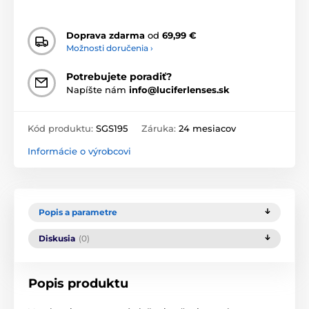
Doprava zdarma
od
69,99 €
Možnosti doručenia ›
Potrebujete poradiť?
Napíšte nám
info@luciferlenses.sk
Kód produktu:
SGS195
Záruka:
24 mesiacov
Informácie o výrobcovi
Popis a parametre
Diskusia
(0)
Popis produktu