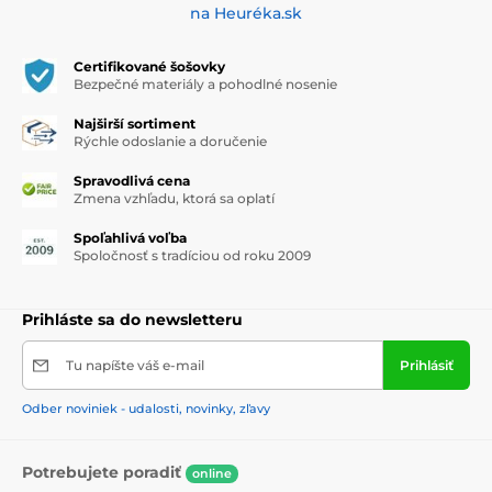
na Heuréka.sk
Certifikované šošovky
Bezpečné materiály a pohodlné nosenie
Najširší sortiment
Rýchle odoslanie a doručenie
Spravodlivá cena
Zmena vzhľadu, ktorá sa oplatí
Spoľahlivá voľba
Spoločnosť s tradíciou od roku 2009
Prihláste sa do newsletteru
Tu napíšte váš e-mail
Prihlásiť
Odber noviniek - udalosti, novinky, zľavy
Potrebujete poradiť
online