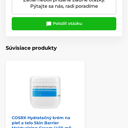
Pýtajte sa nás, radi poradíme
Položiť otázku
Súvisiace produkty
COSRX Hydratačný krém na
pleť a telo Skin Barrier