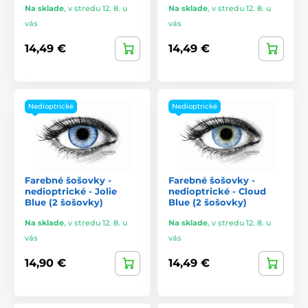
Na sklade
,
v stredu 12. 8. u
Na sklade
,
v stredu 12. 8. u
vás
vás
14,49 €
14,49 €
Nedioptrické
Nedioptrické
Farebné šošovky -
Farebné šošovky -
nedioptrické - Jolie
nedioptrické - Cloud
Blue (2 šošovky)
Blue (2 šošovky)
Na sklade
,
v stredu 12. 8. u
Na sklade
,
v stredu 12. 8. u
vás
vás
14,90 €
14,49 €