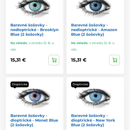
Barevné šošovky -
Barevné šošovky -
nedioptrické - Brooklyn
nedioptrické - Amazon
Blue (2 šošovky)
Blue (2 šošovky)
Na sklade
,
v stredu 12. 8. u
Na sklade
,
v stredu 12. 8. u
vás
vás
15,31 €
15,31 €
Dioptrické
Dioptrické
Barevné šošovky -
Barevné šošovky -
dioptrické - Monet Blue
dioptrické - New York
(2 šošovky)
Blue (2 šošovky)