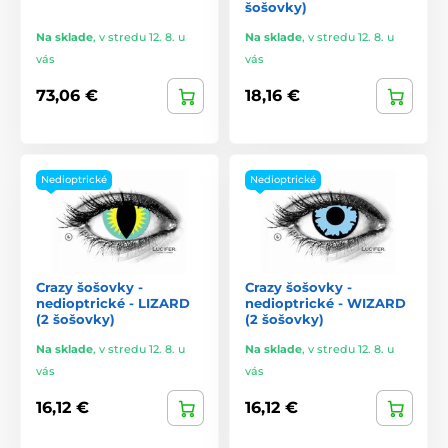
šošovky)
Na sklade
,
v stredu 12. 8. u
Na sklade
,
v stredu 12. 8. u
vás
vás
73,06 €
18,16 €
Nedioptrické
Nedioptrické
Crazy šošovky -
Crazy šošovky -
nedioptrické - LIZARD
nedioptrické - WIZARD
(2 šošovky)
(2 šošovky)
Na sklade
,
v stredu 12. 8. u
Na sklade
,
v stredu 12. 8. u
vás
vás
16,12 €
16,12 €