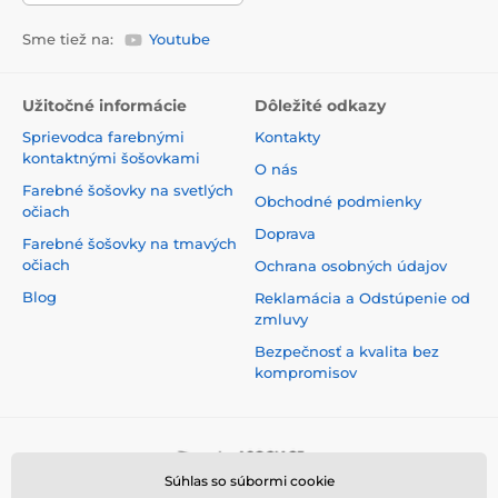
Sme tiež na:
Youtube
Užitočné informácie
Dôležité odkazy
Sprievodca farebnými
Kontakty
kontaktnými šošovkami
O nás
Farebné šošovky na svetlých
Obchodné podmienky
očiach
Doprava
Farebné šošovky na tmavých
očiach
Ochrana osobných údajov
Blog
Reklamácia a Odstúpenie od
zmluvy
Bezpečnosť a kvalita bez
kompromisov
Súhlas so súbormi cookie