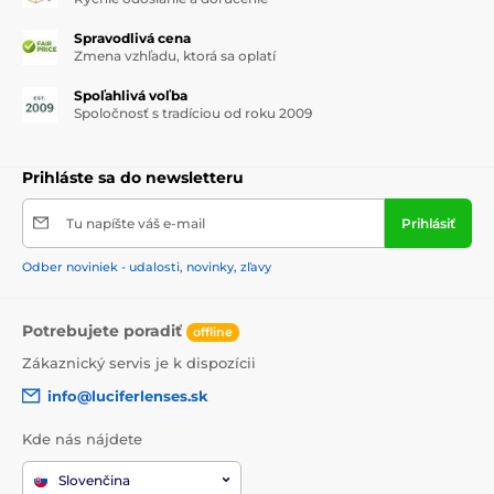
Spravodlivá cena
Zmena vzhľadu, ktorá sa oplatí
Spoľahlivá voľba
Spoločnosť s tradíciou od roku 2009
Prihláste sa do newsletteru
Tu napíšte váš e-mail
Prihlásiť
Odber noviniek - udalosti, novinky, zľavy
Potrebujete poradiť
offline
Zákaznický servis je k dispozícii
info@luciferlenses.sk
Kde nás nájdete
Slovenčina