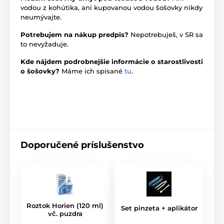
vodou z kohútika, ani kupovanou vodou šošovky nikdy
neumývajte.
Potrebujem na nákup predpis?
Nepotrebuješ, v SR sa
to nevyžaduje.
Kde nájdem podrobnejšie informácie o starostlivosti
o šošovky?
Máme ich spísané
tu
.
Doporučené príslušenstvo
Roztok Horien (120 ml)
Set pinzeta + aplikátor
vč. puzdra