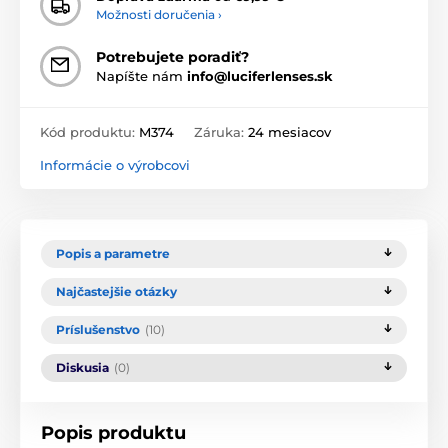
Možnosti doručenia ›
Potrebujete poradiť?
Napíšte nám
info@luciferlenses.sk
Kód produktu:
M374
Záruka:
24 mesiacov
Informácie o výrobcovi
Popis a parametre
Najčastejšie otázky
Príslušenstvo
(10)
Diskusia
(0)
Popis produktu