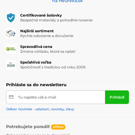
na Heuréka.sk
Certifikované šošovky
Bezpečné materiály a pohodlné nosenie
Najširší sortiment
Rýchle odoslanie a doručenie
Spravodlivá cena
Zmena vzhľadu, ktorá sa oplatí
Spoľahlivá voľba
Spoločnosť s tradíciou od roku 2009
Prihláste sa do newsletteru
Tu napíšte váš e-mail
Prihlásiť
Odber noviniek - udalosti, novinky, zľavy
Potrebujete poradiť
offline