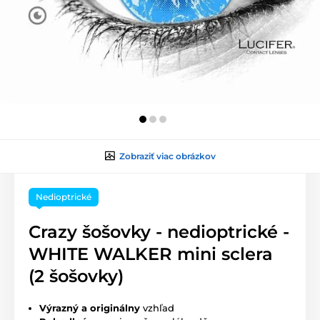
Zobraziť viac obrázkov
Nedioptrické
Crazy šošovky - nedioptrické -
WHITE WALKER mini sclera
(2 šošovky)
Výrazný a originálny
vzhľad