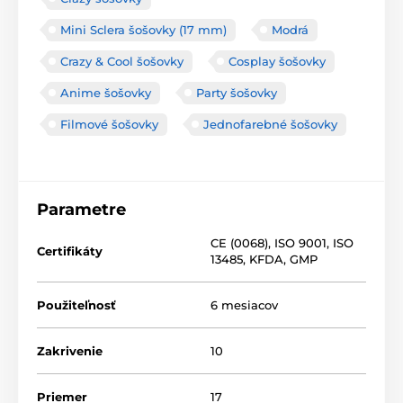
Mini Sclera šošovky (17 mm)
Modrá
Crazy & Cool šošovky
Cosplay šošovky
Anime šošovky
Party šošovky
Filmové šošovky
Jednofarebné šošovky
Parametre
CE (0068)
,
ISO 9001
,
ISO
Certifikáty
13485
,
KFDA
,
GMP
Použiteľnosť
6 mesiacov
Zakrivenie
10
Priemer
17