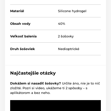
Materiál
Silicone hydrogel
Obsah vody
40%
Veľkosť balenia
2 šošovky
Druh šošoviek
Nedioptrické
Najčastejšie otázky
Dokážem si nasadiť šošovky?
Určite áno, nie je to nič
zložité. Pozri si video, ukážeme ti 2 spôsoby – s
aplikátorom a bez neho.