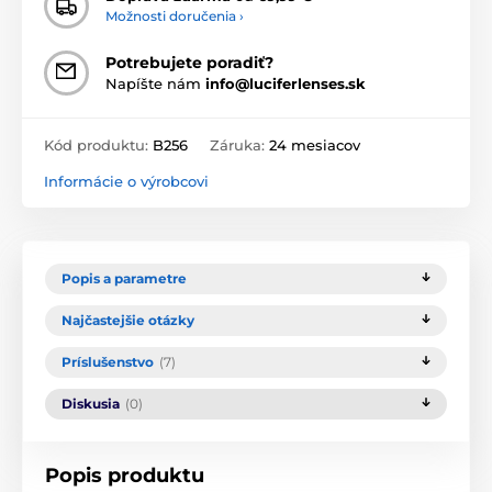
Možnosti doručenia ›
Potrebujete poradiť?
Napíšte nám
info@luciferlenses.sk
Kód produktu:
B256
Záruka:
24 mesiacov
Informácie o výrobcovi
Popis a parametre
Najčastejšie otázky
Príslušenstvo
(7)
Diskusia
(0)
Popis produktu