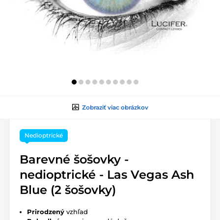
Zobraziť viac obrázkov
Nedioptrické
Barevné šošovky -
nedioptrické - Las Vegas Ash
Blue (2 šošovky)
Prirodzený
vzhľad