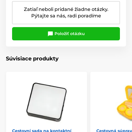
Zatiaľ neboli pridané žiadne otázky.
Pýtajte sa nás, radi poradíme
Položiť otázku
Súvisiace produkty
Cestovní sada na kontaktní
Cestovná súpra