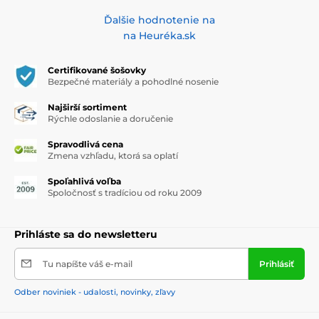
Ďalšie hodnotenie na
na Heuréka.sk
Certifikované šošovky
Bezpečné materiály a pohodlné nosenie
Najširší sortiment
Rýchle odoslanie a doručenie
Spravodlivá cena
Zmena vzhľadu, ktorá sa oplatí
Spoľahlivá voľba
Spoločnosť s tradíciou od roku 2009
Prihláste sa do newsletteru
Tu napíšte váš e-mail
Prihlásiť
Odber noviniek - udalosti, novinky, zľavy