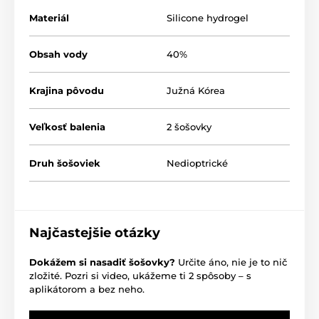
Materiál
Silicone hydrogel
Obsah vody
40%
Krajina pôvodu
Južná Kórea
Veľkosť balenia
2 šošovky
Druh šošoviek
Nedioptrické
Najčastejšie otázky
Dokážem si nasadiť šošovky?
Určite áno, nie je to nič
zložité. Pozri si video, ukážeme ti 2 spôsoby – s
aplikátorom a bez neho.