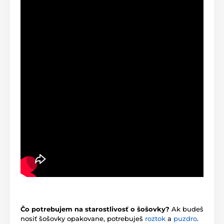
Čo potrebujem na starostlivosť o šošovky?
Ak budeš
nosiť šošovky opakovane, potrebuješ
roztok
a
puzdro
.