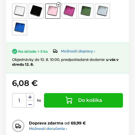
Možnosti dopravy ›
Na sklade > 5 ks
Objednávky do 10. 8. 10:00, predpokladané dodanie:
u vás v
stredu 12. 8.
6,08 €
Do košíka
ks
Doprava zdarma
od
69,99 €
Možnosti doručenia ›