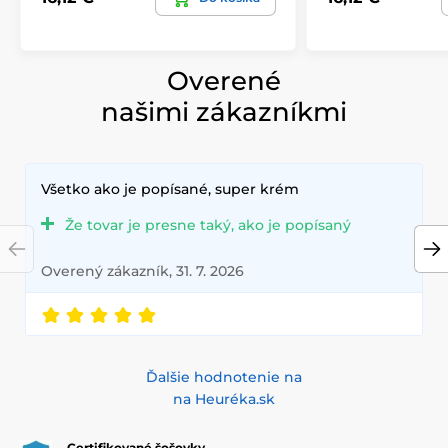
Overené
našimi zákazníkmi
Všetko ako je popísané, super krém
Že tovar je presne taký, ako je popísaný
Overený zákazník, 31. 7. 2026
Ďalšie hodnotenie na
na Heuréka.sk
Certifikované šošovky