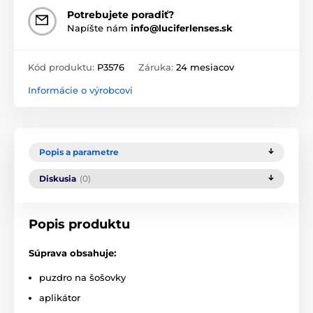
Potrebujete poradiť?
Napíšte nám
info@luciferlenses.sk
Kód produktu:
P3576
Záruka:
24 mesiacov
Informácie o výrobcovi
Popis a parametre
Diskusia
(0)
Popis produktu
Súprava obsahuje:
puzdro na šošovky
aplikátor