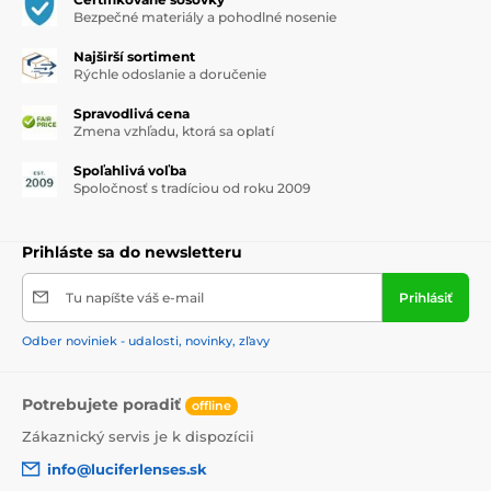
Bezpečné materiály a pohodlné nosenie
Najširší sortiment
Rýchle odoslanie a doručenie
Spravodlivá cena
Zmena vzhľadu, ktorá sa oplatí
Spoľahlivá voľba
Spoločnosť s tradíciou od roku 2009
Prihláste sa do newsletteru
Tu napíšte váš e-mail
Prihlásiť
Odber noviniek - udalosti, novinky, zľavy
Potrebujete poradiť
offline
Zákaznický servis je k dispozícii
info@luciferlenses.sk