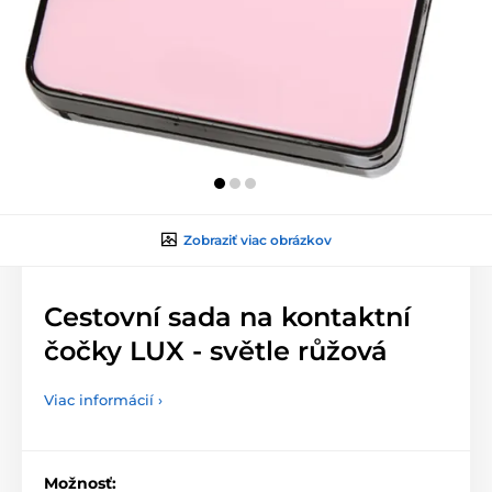
Zobraziť viac obrázkov
Cestovní sada na kontaktní
čočky LUX - světle růžová
Viac informácií ›
Možnosť: