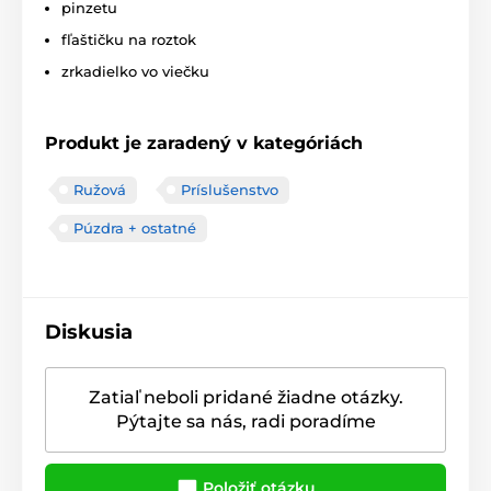
pinzetu
fľaštičku na roztok
zrkadielko vo viečku
Produkt je zaradený v kategóriách
Ružová
Príslušenstvo
Púzdra + ostatné
Diskusia
Zatiaľ neboli pridané žiadne otázky.
Pýtajte sa nás, radi poradíme
Položiť otázku