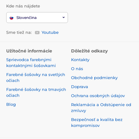
Kde nás nájdete
Slovenčina
Sme tiež na:
Youtube
Užitočné informácie
Dôležité odkazy
Sprievodca farebnými
Kontakty
kontaktnými šošovkami
O nás
Farebné šošovky na svetlých
Obchodné podmienky
očiach
Doprava
Farebné šošovky na tmavých
očiach
Ochrana osobných údajov
Blog
Reklamácia a Odstúpenie od
zmluvy
Bezpečnosť a kvalita bez
kompromisov