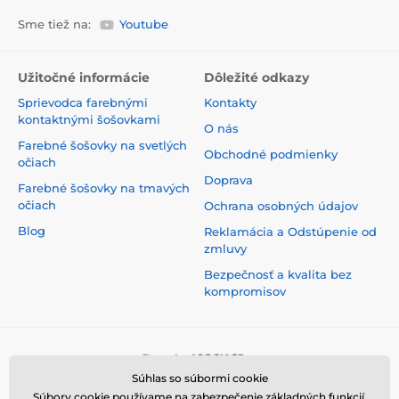
Sme tiež na:
Youtube
Užitočné informácie
Dôležité odkazy
Sprievodca farebnými
Kontakty
kontaktnými šošovkami
O nás
Farebné šošovky na svetlých
Obchodné podmienky
očiach
Doprava
Farebné šošovky na tmavých
očiach
Ochrana osobných údajov
Blog
Reklamácia a Odstúpenie od
zmluvy
Bezpečnosť a kvalita bez
kompromisov
Súhlas so súbormi cookie
Súbory cookie používame na zabezpečenie základných funkcií,