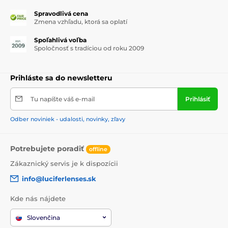
Spravodlivá cena
Zmena vzhľadu, ktorá sa oplatí
Spoľahlivá voľba
Spoločnosť s tradíciou od roku 2009
Prihláste sa do newsletteru
Tu napíšte váš e-mail
Prihlásiť
Odber noviniek - udalosti, novinky, zľavy
Potrebujete poradiť
offline
Zákaznický servis je k dispozícii
info@luciferlenses.sk
Kde nás nájdete
Slovenčina