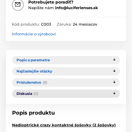
Potrebujete poradiť?
Napíšte nám
info@luciferlenses.sk
Kód produktu:
C003
Záruka:
24 mesiacov
Informácie o výrobcovi
Popis a parametre
Najčastejšie otázky
Príslušenstvo
(8)
Diskusia
(0)
Popis produktu
Nedioptrické crazy kontaktné šošovky (2 šošovky)