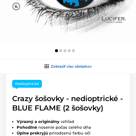
Zobraziť viac obrázkov
Nedioptrické
Crazy šošovky - nedioptrické -
BLUE FLAME (2 šošovky)
Výrazný a originálny
vzhľad
Pohodlné
nosenie počas celého dňa
Úplne prekryjú
prirodzenú farbu očí