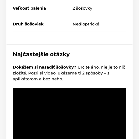
Veľkosť balenia
2 šošovky
Druh šošoviek
Nedioptrické
Najčastejšie otázky
Dokážem si nasadiť šošovky?
Určite áno, nie je to nič
zložité. Pozri si video, ukážeme ti 2 spôsoby – s
aplikátorom a bez neho.