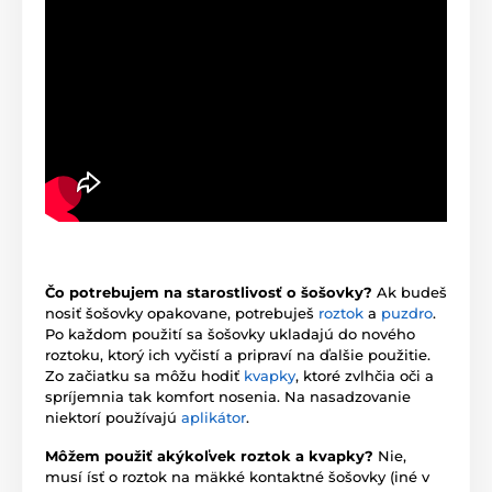
Čo potrebujem na starostlivosť o šošovky?
Ak budeš
nosiť šošovky opakovane, potrebuješ
roztok
a
puzdro
.
Po každom použití sa šošovky ukladajú do nového
roztoku, ktorý ich vyčistí a pripraví na ďalšie použitie.
Zo začiatku sa môžu hodiť
kvapky
, ktoré zvlhčia oči a
spríjemnia tak komfort nosenia. Na nasadzovanie
niektorí používajú
aplikátor
.
Môžem použiť akýkoľvek roztok a kvapky?
Nie,
musí ísť o roztok na mäkké kontaktné šošovky (iné v