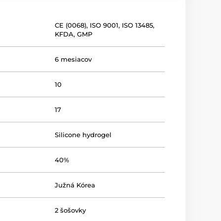
CE (0068)
,
ISO 9001
,
ISO 13485
,
KFDA
,
GMP
6 mesiacov
10
17
Silicone hydrogel
40%
Južná Kórea
2 šošovky