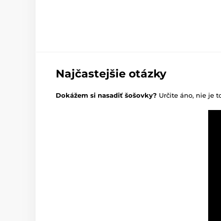
Najčastejšie otázky
Dokážem si nasadiť šošovky?
Určite áno, nie je t