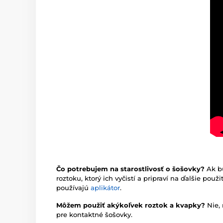
Čo potrebujem na starostlivosť o šošovky?
Ak b
roztoku, ktorý ich vyčistí a pripraví na ďalšie pou
používajú
aplikátor
.
Môžem použiť akýkoľvek roztok a kvapky?
Nie,
pre kontaktné šošovky.