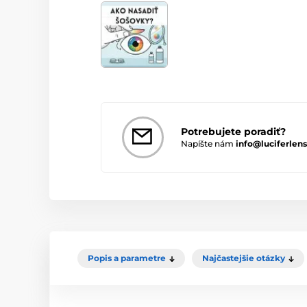
Potrebujete poradiť?
Napíšte nám
info@luciferlens
Popis a parametre
Najčastejšie otázky