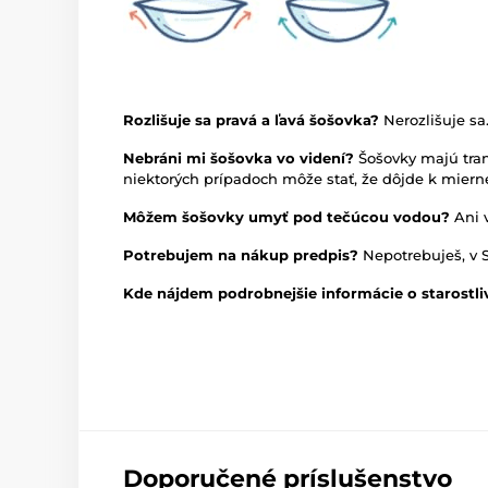
Rozlišuje sa pravá a ľavá šošovka?
Nerozlišuje sa
Nebráni mi šošovka vo videní?
Šošovky majú tran
niektorých prípadoch môže stať, že dôjde k mie
Môžem šošovky umyť pod tečúcou vodou?
Ani 
Potrebujem na nákup predpis?
Nepotrebuješ, v 
Kde nájdem podrobnejšie informácie o starostli
Doporučené príslušenstvo