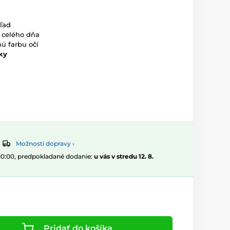
ľad
 celého dňa
ú farbu očí
ky
Možnosti dopravy ›
 10:00, predpokladané dodanie:
u vás v stredu 12. 8.
Pridať do košíka