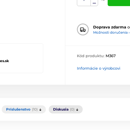
Doprava zdarma
o
Možnosti doručenia ›
Kód produktu:
M367
es.sk
Informácie o výrobcovi
Príslušenstvo
(10)
Diskusia
(0)