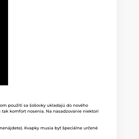
dom použití sa šošovky ukladajú do nového
ia tak komfort nosenia. Na nasadzovanie niektorí
 nenájdete). Kvapky musia byť špeciálne určené