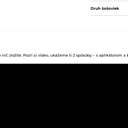
Druh šošoviek
o nič zložité. Pozri si video, ukážeme ti 2 spôsoby – s aplikátorom a