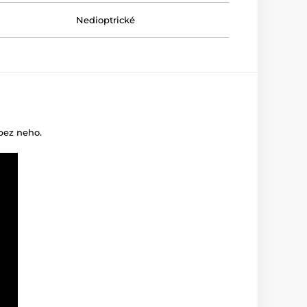
Nedioptrické
 bez neho.