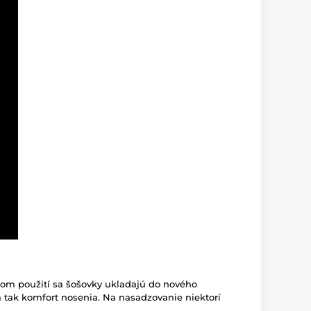
dom použití sa šošovky ukladajú do nového
ia tak komfort nosenia. Na nasadzovanie niektorí