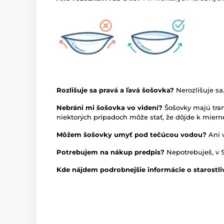
Rozlišuje sa pravá a ľavá šošovka?
Nerozlišuje sa
Nebráni mi šošovka vo videní?
Šošovky majú tran
niektorých prípadoch môže stať, že dôjde k mie
Môžem šošovky umyť pod tečúcou vodou?
Ani 
Potrebujem na nákup predpis?
Nepotrebuješ, v 
Kde nájdem podrobnejšie informácie o starostli