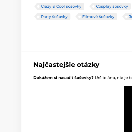
Crazy & Cool šošovky
Cosplay šošovky
Party šošovky
Filmové šošovky
J
Najčastejšie otázky
Dokážem si nasadiť šošovky?
Určite áno, nie je t