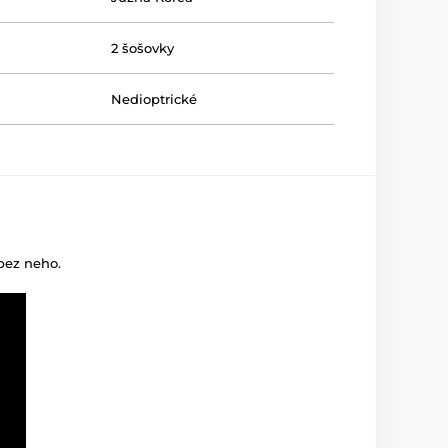
2 šošovky
Nedioptrické
 bez neho.