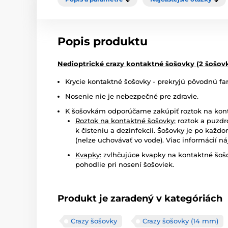
Popis produktu
Nedioptrické crazy kontaktné šošovky (2 šošov
Krycie kontaktné šošovky - prekryjú pôvodnú fa
Nosenie nie je nebezpečné pre zdravie.
K šošovkám odporúčame zakúpiť roztok na kont
Roztok na kontaktné šošovky:
roztok a puzdr
k čisteniu a dezinfekcii. Šošovky je po každ
(nelze uchovávať vo vode). Viac informácií ná
Kvapky:
zvlhčujúce kvapky na kontaktné šošo
pohodlie pri nosení šošoviek.
Produkt je zaradený v kategóriách
Crazy šošovky
Crazy šošovky (14 mm)