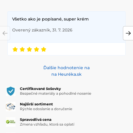
Všetko ako je popísané, super krém
Overený zákazník, 31. 7. 2026
Ďalšie hodnotenie na
na Heuréka.sk
Certifikované šošovky
Bezpečné materiály a pohodlné nosenie
Najširší sortiment
Rýchle odoslanie a doručenie
Spravodlivá cena
Zmena vzhľadu, ktorá sa oplatí