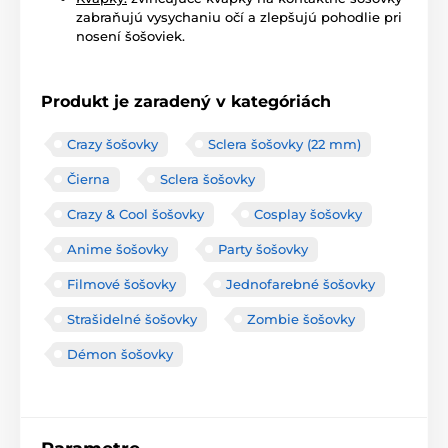
zabraňujú vysychaniu očí a zlepšujú pohodlie pri
nosení šošoviek.
Produkt je zaradený v kategóriách
Crazy šošovky
Sclera šošovky (22 mm)
Čierna
Sclera šošovky
Crazy & Cool šošovky
Cosplay šošovky
Anime šošovky
Party šošovky
Filmové šošovky
Jednofarebné šošovky
Strašidelné šošovky
Zombie šošovky
Démon šošovky