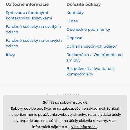
Užitočné informácie
Dôležité odkazy
Sprievodca farebnými
Kontakty
kontaktnými šošovkami
O nás
Farebné šošovky na svetlých
Obchodné podmienky
očiach
Doprava
Farebné šošovky na tmavých
očiach
Ochrana osobných údajov
Blog
Reklamácia a Odstúpenie od
zmluvy
Bezpečnosť a kvalita bez
kompromisov
Súhlas so súbormi cookie
Súbory cookie používame na zabezpečenie základných funkcií,
na spríjemnenie používania webovej stránky, na analytické účely
a v prípade udelenia súhlasu na účely cielenia reklamy. Viac
informácií nájdete tu..
Viac informácií
.