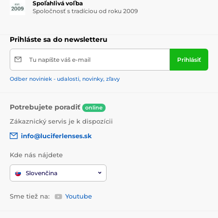
Spoľahlivá voľba
Spoločnosť s tradíciou od roku 2009
Prihláste sa do newsletteru
Tu napíšte váš e-mail
Prihlásiť
Odber noviniek - udalosti, novinky, zľavy
Potrebujete poradiť
online
Zákaznický servis je k dispozícii
info@luciferlenses.sk
Kde nás nájdete
Slovenčina
Sme tiež na:
Youtube