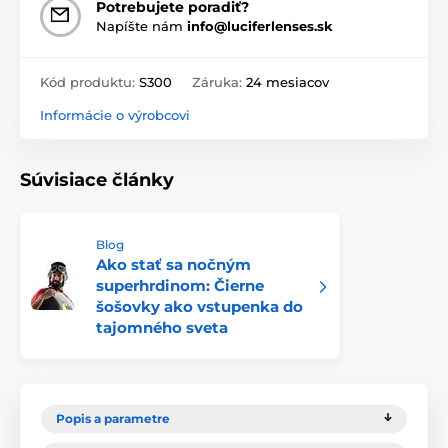
Potrebujete poradiť?
Napíšte nám
info@luciferlenses.sk
Kód produktu:
S300
Záruka:
24 mesiacov
Informácie o výrobcovi
Súvisiace články
Blog
Ako stať sa nočným
superhrdinom: Čierne
šošovky ako vstupenka do
tajomného sveta
Popis a parametre