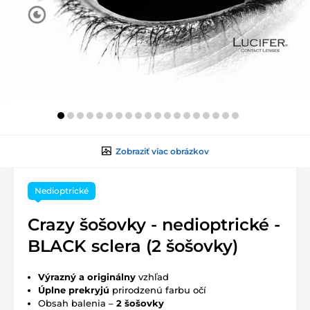
Zobraziť viac obrázkov
Nedioptrické
Crazy šošovky - nedioptrické -
BLACK sclera (2 šošovky)
Výrazný a originálny
vzhľad
Úplne prekryjú
prirodzenú farbu očí
Obsah balenia –
2 šošovky