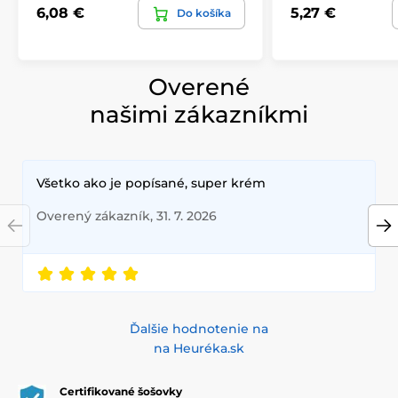
6,08 €
5,27 €
Do košíka
Overené
našimi zákazníkmi
Všetko ako je popísané, super krém
Overený zákazník, 31. 7. 2026
Ďalšie hodnotenie na
na Heuréka.sk
Certifikované šošovky