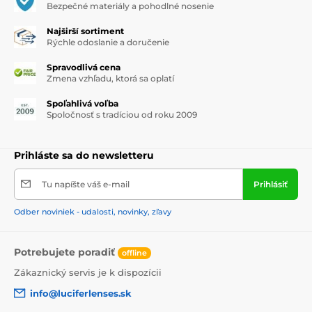
Bezpečné materiály a pohodlné nosenie
Najširší sortiment
Rýchle odoslanie a doručenie
Spravodlivá cena
Zmena vzhľadu, ktorá sa oplatí
Spoľahlivá voľba
Spoločnosť s tradíciou od roku 2009
Prihláste sa do newsletteru
Tu napíšte váš e-mail
Prihlásiť
Odber noviniek - udalosti, novinky, zľavy
Potrebujete poradiť
offline
Zákaznický servis je k dispozícii
info@luciferlenses.sk