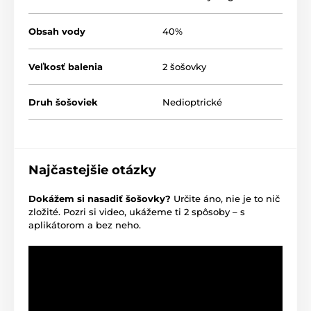
Obsah vody
40%
Veľkosť balenia
2 šošovky
Druh šošoviek
Nedioptrické
Najčastejšie otázky
Dokážem si nasadiť šošovky?
Určite áno, nie je to nič
zložité. Pozri si video, ukážeme ti 2 spôsoby – s
aplikátorom a bez neho.