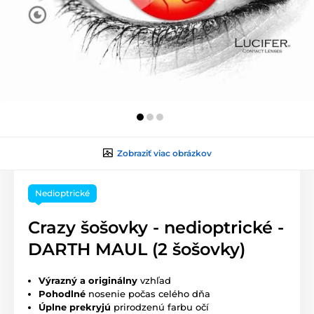
Zobraziť viac obrázkov
Nedioptrické
Crazy šošovky - nedioptrické -
DARTH MAUL (2 šošovky)
Výrazný a originálny
vzhľad
Pohodlné
nosenie počas celého dňa
Úplne prekryjú
prirodzenú farbu očí