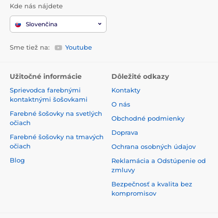
Kde nás nájdete
Slovenčina
Sme tiež na:
Youtube
Užitočné informácie
Dôležité odkazy
Sprievodca farebnými
Kontakty
kontaktnými šošovkami
O nás
Farebné šošovky na svetlých
Obchodné podmienky
očiach
Doprava
Farebné šošovky na tmavých
očiach
Ochrana osobných údajov
Blog
Reklamácia a Odstúpenie od
zmluvy
Bezpečnosť a kvalita bez
kompromisov