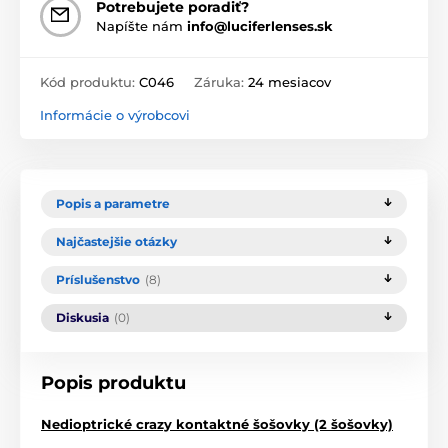
Potrebujete poradiť?
Napíšte nám
info@luciferlenses.sk
Kód produktu:
C046
Záruka:
24 mesiacov
Informácie o výrobcovi
Popis a parametre
Najčastejšie otázky
Príslušenstvo
(8)
Diskusia
(0)
Popis produktu
Nedioptrické crazy kontaktné šošovky (2 šošovky)