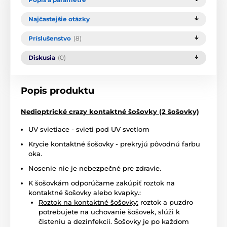
Najčastejšie otázky
Príslušenstvo
(8)
Diskusia
(0)
Popis produktu
Nedioptrické crazy kontaktné šošovky (2 šošovky)
UV svietiace - svieti pod UV svetlom
Krycie kontaktné šošovky - prekryjú pôvodnú farbu
oka.
Nosenie nie je nebezpečné pre zdravie.
K šošovkám odporúčame zakúpiť roztok na
kontaktné šošovky alebo kvapky.:
Roztok na kontaktné šošovky:
roztok a puzdro
potrebujete na uchovanie šošovek, slúži k
čisteniu a dezinfekcii. Šošovky je po každom