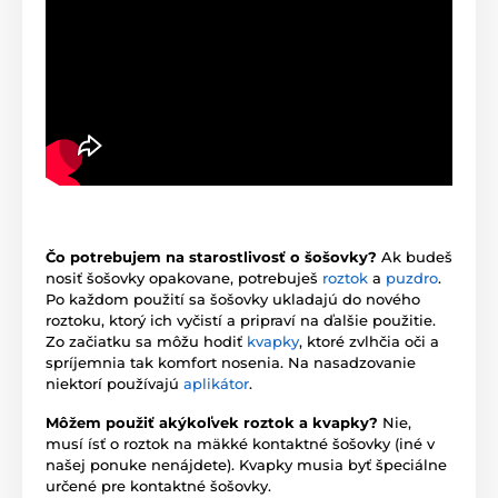
Čo potrebujem na starostlivosť o šošovky?
Ak budeš
nosiť šošovky opakovane, potrebuješ
roztok
a
puzdro
.
Po každom použití sa šošovky ukladajú do nového
roztoku, ktorý ich vyčistí a pripraví na ďalšie použitie.
Zo začiatku sa môžu hodiť
kvapky
, ktoré zvlhčia oči a
spríjemnia tak komfort nosenia. Na nasadzovanie
niektorí používajú
aplikátor
.
Môžem použiť akýkoľvek roztok a kvapky?
Nie,
musí ísť o roztok na mäkké kontaktné šošovky (iné v
našej ponuke nenájdete). Kvapky musia byť špeciálne
určené pre kontaktné šošovky.