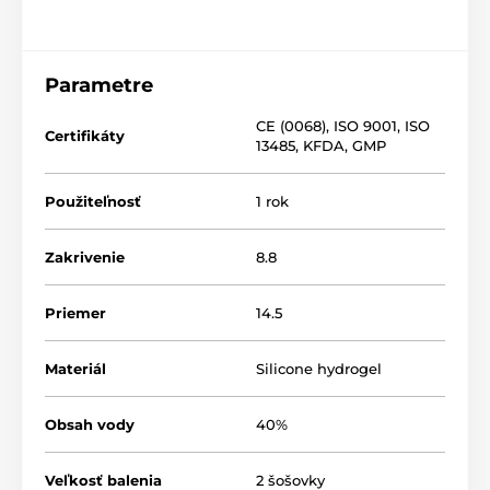
Parametre
CE (0068)
,
ISO 9001
,
ISO
Certifikáty
13485
,
KFDA
,
GMP
Použiteľnosť
1 rok
Zakrivenie
8.8
Priemer
14.5
Materiál
Silicone hydrogel
Obsah vody
40%
Veľkosť balenia
2 šošovky