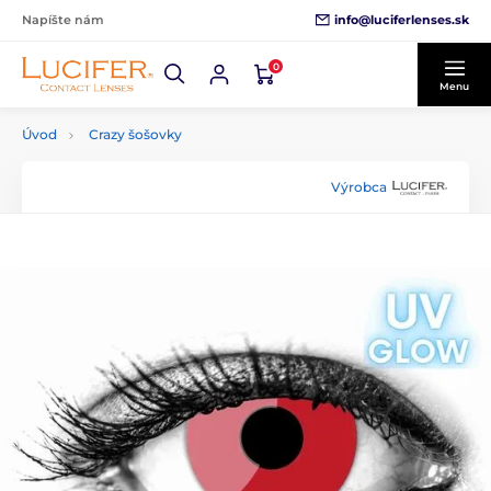
info@luciferlenses.sk
Napíšte nám
0
Menu
Úvod
Crazy šošovky
Výrobca