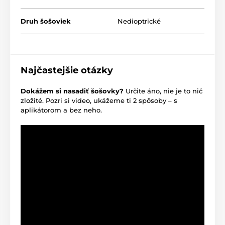
Druh šošoviek
Nedioptrické
Najčastejšie otázky
Dokážem si nasadiť šošovky?
Určite áno, nie je to nič
zložité. Pozri si video, ukážeme ti 2 spôsoby – s
aplikátorom a bez neho.