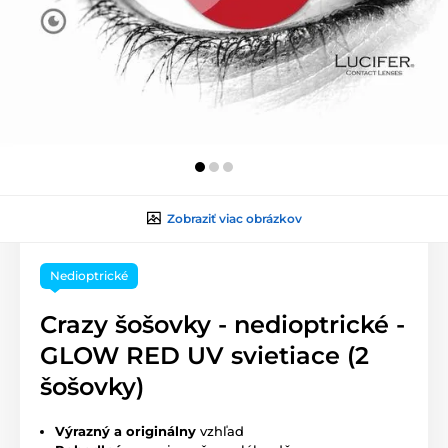
Zobraziť viac obrázkov
Nedioptrické
Crazy šošovky - nedioptrické -
GLOW RED UV svietiace (2
šošovky)
Výrazný a originálny
vzhľad