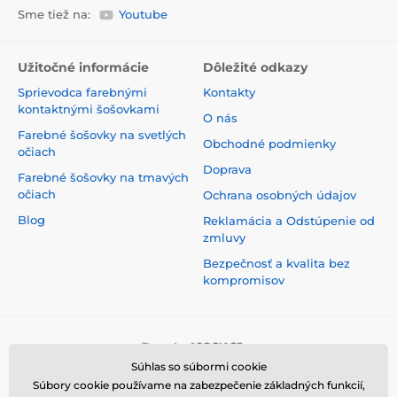
Sme tiež na:
Youtube
Užitočné informácie
Dôležité odkazy
Sprievodca farebnými
Kontakty
kontaktnými šošovkami
O nás
Farebné šošovky na svetlých
Obchodné podmienky
očiach
Doprava
Farebné šošovky na tmavých
očiach
Ochrana osobných údajov
Blog
Reklamácia a Odstúpenie od
zmluvy
Bezpečnosť a kvalita bez
kompromisov
Súhlas so súbormi cookie
Súbory cookie používame na zabezpečenie základných funkcií,