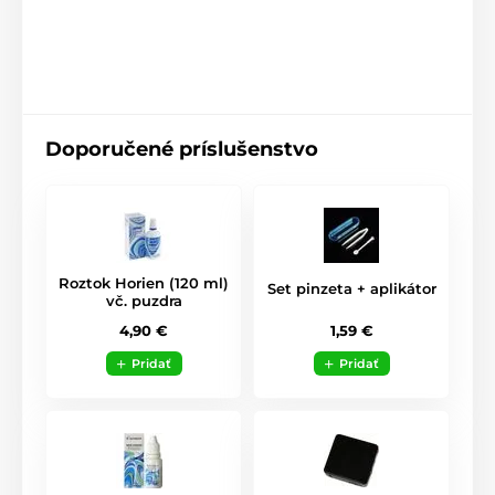
Doporučené príslušenstvo
Roztok Horien (120 ml)
Set pinzeta + aplikátor
vč. puzdra
1,59 €
4,90 €
Pridať
Pridať