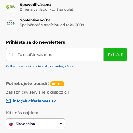
Spravodlivá cena
Zmena vzhľadu, ktorá sa oplatí
Spoľahlivá voľba
Spoločnosť s tradíciou od roku 2009
Prihláste sa do newsletteru
Tu napíšte váš e-mail
Prihlásiť
Odber noviniek - udalosti, novinky, zľavy
Potrebujete poradiť
offline
Zákaznický servis je k dispozícii
info@luciferlenses.sk
Kde nás nájdete
Slovenčina