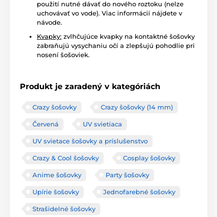
použití nutné dávať do nového roztoku (nelze
uchovávať vo vode). Viac informácií nájdete v
návode.
Kvapky:
zvlhčujúce kvapky na kontaktné šošovky
zabraňujú vysychaniu očí a zlepšujú pohodlie pri
nosení šošoviek.
Produkt je zaradený v kategóriách
Crazy šošovky
Crazy šošovky (14 mm)
Červená
UV svietiaca
UV svietace šošovky a príslušenstvo
Crazy & Cool šošovky
Cosplay šošovky
Anime šošovky
Party šošovky
Upírie šošovky
Jednofarebné šošovky
Strašidelné šošovky