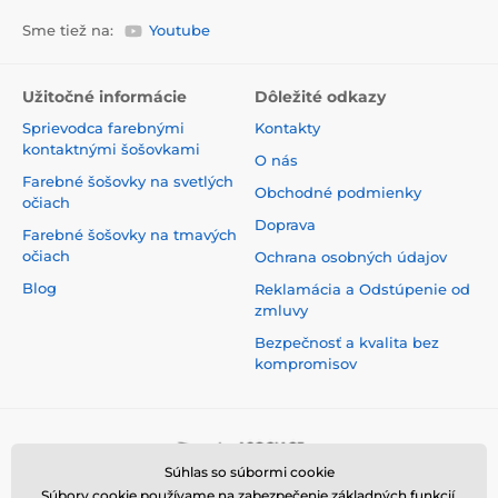
Sme tiež na:
Youtube
Užitočné informácie
Dôležité odkazy
Sprievodca farebnými
Kontakty
kontaktnými šošovkami
O nás
Farebné šošovky na svetlých
Obchodné podmienky
očiach
Doprava
Farebné šošovky na tmavých
očiach
Ochrana osobných údajov
Blog
Reklamácia a Odstúpenie od
zmluvy
Bezpečnosť a kvalita bez
kompromisov
Súhlas so súbormi cookie
Súbory cookie používame na zabezpečenie základných funkcií,