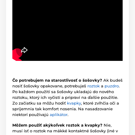
Čo potrebujem na starostlivosť o šošovky?
Ak budeš
nosiť šošovky opakovane, potrebuješ
roztok
a
puzdro
.
Po každom použití sa šošovky ukladajú do nového
roztoku, ktorý ich vyčistí a pripraví na ďalšie použitie.
Zo začiatku sa môžu hodiť
kvapky
, ktoré zvlhčia oči a
spríjemnia tak komfort nosenia. Na nasadzovanie
niektorí používajú
aplikátor
.
Môžem použiť akýkoľvek roztok a kvapky?
Nie,
musí ísť o roztok na mäkké kontaktné šošovky (iné v