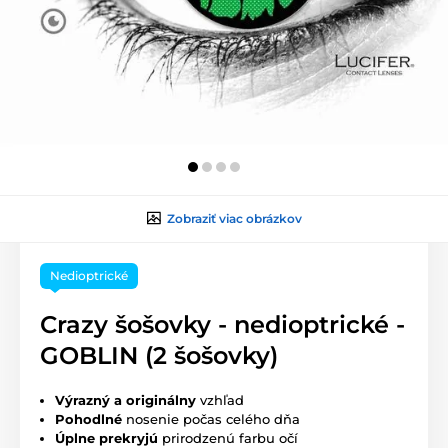
Zobraziť viac obrázkov
Nedioptrické
Crazy šošovky - nedioptrické -
GOBLIN (2 šošovky)
Výrazný a originálny
vzhľad
Pohodlné
nosenie počas celého dňa
Úplne prekryjú
prirodzenú farbu očí