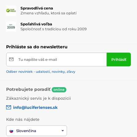
Spravodlivá cena
Zmena vzhľadu, ktorá sa oplatí
Spoľahlivá voľba
Spoločnosť s tradíciou od roku 2009
Prihláste sa do newsletteru
Tu napíšte váš e-mail
Prihlásiť
Odber noviniek - udalosti, novinky, zľavy
Potrebujete poradiť
online
Zákaznický servis je k dispozícii
info@luciferlenses.sk
Kde nás nájdete
Slovenčina