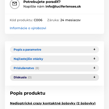
Potrebujete poradiť?
Napíšte nám
info@luciferlenses.sk
Kód produktu:
C006
Záruka:
24 mesiacov
Informácie o výrobcovi
Popis a parametre
Najčastejšie otázky
Príslušenstvo
(8)
Diskusia
(0)
Popis produktu
Nedioptrické crazy kontaktné šošovky (2 šošovky)