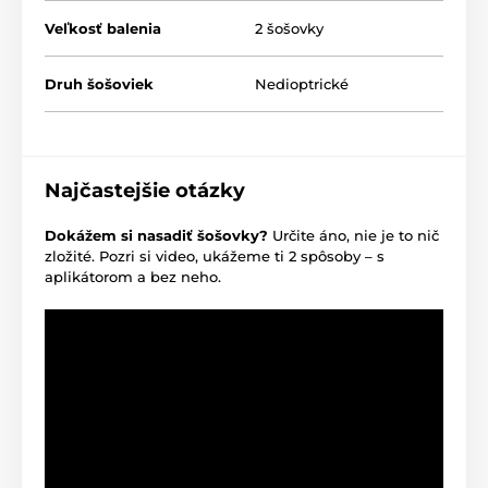
Veľkosť balenia
2 šošovky
Druh šošoviek
Nedioptrické
Najčastejšie otázky
Dokážem si nasadiť šošovky?
Určite áno, nie je to nič
zložité. Pozri si video, ukážeme ti 2 spôsoby – s
aplikátorom a bez neho.