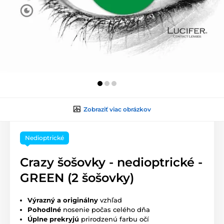
Zobraziť viac obrázkov
Nedioptrické
Crazy šošovky - nedioptrické -
GREEN (2 šošovky)
Výrazný a originálny
vzhľad
Pohodlné
nosenie počas celého dňa
Úplne prekryjú
prirodzenú farbu očí