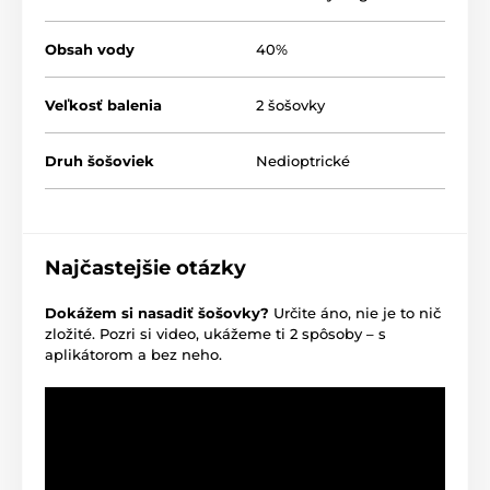
Obsah vody
40%
Veľkosť balenia
2 šošovky
Druh šošoviek
Nedioptrické
Najčastejšie otázky
Dokážem si nasadiť šošovky?
Určite áno, nie je to nič
zložité. Pozri si video, ukážeme ti 2 spôsoby – s
aplikátorom a bez neho.