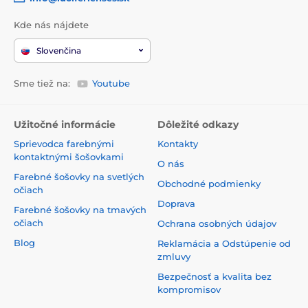
Kde nás nájdete
Slovenčina
Sme tiež na:
Youtube
Užitočné informácie
Dôležité odkazy
Sprievodca farebnými
Kontakty
kontaktnými šošovkami
O nás
Farebné šošovky na svetlých
Obchodné podmienky
očiach
Doprava
Farebné šošovky na tmavých
očiach
Ochrana osobných údajov
Blog
Reklamácia a Odstúpenie od
zmluvy
Bezpečnosť a kvalita bez
kompromisov