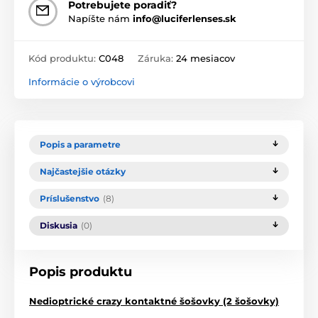
Potrebujete poradiť?
Napíšte nám
info@luciferlenses.sk
Kód produktu:
C048
Záruka:
24 mesiacov
Informácie o výrobcovi
Popis a parametre
Najčastejšie otázky
Príslušenstvo
(8)
Diskusia
(0)
Popis produktu
Nedioptrické crazy kontaktné šošovky (2 šošovky)