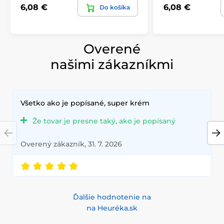
6,08 €
6,08 €
Do košíka
Overené
našimi zákazníkmi
Všetko ako je popísané, super krém
Že tovar je presne taký, ako je popísaný
Overený zákazník, 31. 7. 2026
Ďalšie hodnotenie na
na Heuréka.sk