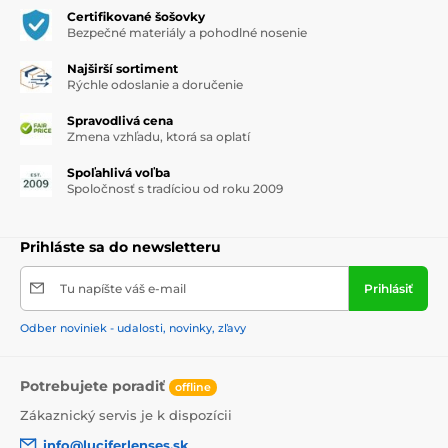
Certifikované šošovky
Bezpečné materiály a pohodlné nosenie
Najširší sortiment
Rýchle odoslanie a doručenie
Spravodlivá cena
Zmena vzhľadu, ktorá sa oplatí
Spoľahlivá voľba
Spoločnosť s tradíciou od roku 2009
Prihláste sa do newsletteru
Tu napíšte váš e-mail
Prihlásiť
Odber noviniek - udalosti, novinky, zľavy
Potrebujete poradiť
offline
Zákaznický servis je k dispozícii
info@luciferlenses.sk