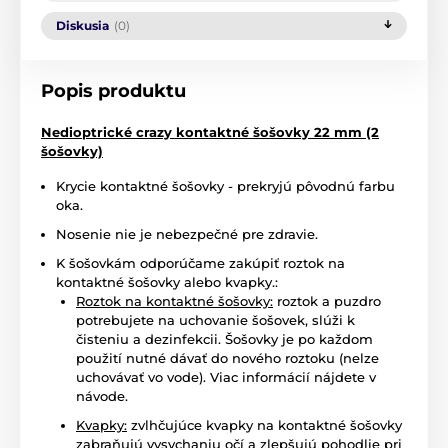
Diskusia
(0)
Popis produktu
Nedioptrické crazy kontaktné šošovky 22 mm (2
šošovky)
Krycie kontaktné šošovky - prekryjú pôvodnú farbu
oka.
Nosenie nie je nebezpečné pre zdravie.
K šošovkám odporúčame zakúpiť roztok na
kontaktné šošovky alebo kvapky.:
Roztok na kontaktné šošovky:
roztok a puzdro
potrebujete na uchovanie šošovek, slúži k
čisteniu a dezinfekcii. Šošovky je po každom
použití nutné dávať do nového roztoku (nelze
uchovávať vo vode). Viac informácií nájdete v
návode.
Kvapky:
zvlhčujúce kvapky na kontaktné šošovky
zabraňujú vysychaniu očí a zlepšujú pohodlie pri