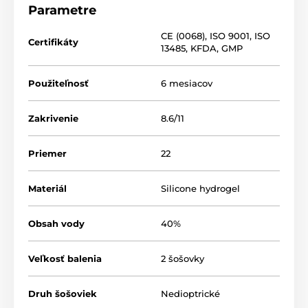
Parametre
CE (0068)
,
ISO 9001
,
ISO
Certifikáty
13485
,
KFDA
,
GMP
Použiteľnosť
6 mesiacov
Zakrivenie
8.6/11
Priemer
22
Materiál
Silicone hydrogel
Obsah vody
40%
Veľkosť balenia
2 šošovky
Druh šošoviek
Nedioptrické