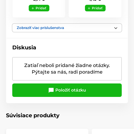
Pridať
Pridať
Zobraziť viac príslušenstva
Diskusia
Zatiaľ neboli pridané žiadne otázky.
Pýtajte sa nás, radi poradíme
Položiť otázku
Súvisiace produkty