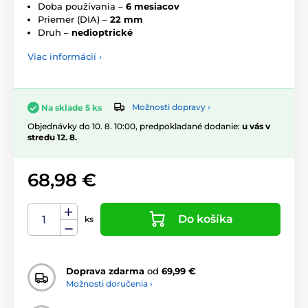
Doba používania –
6 mesiacov
Priemer (DIA) –
22 mm
Druh –
nedioptrické
Viac informácií ›
Možnosti dopravy ›
Na sklade 5 ks
Objednávky do 10. 8. 10:00, predpokladané dodanie:
u vás v
stredu 12. 8.
68,98 €
Do košíka
ks
Doprava zdarma
od
69,99 €
Možnosti doručenia ›