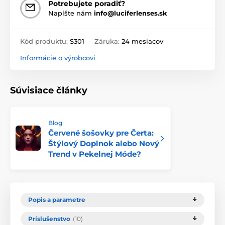
Potrebujete poradiť?
Napíšte nám
info@luciferlenses.sk
Kód produktu:
S301
Záruka:
24 mesiacov
Informácie o výrobcovi
Súvisiace články
Blog
Červené šošovky pre Čerta:
Štýlový Doplnok alebo Nový
Trend v Pekelnej Móde?
Popis a parametre
Príslušenstvo
(10)