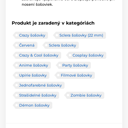
nosení šošoviek.
Produkt je zaradený v kategóriách
Crazy šošovky
Sclera šošovky (22 mm)
Červená
Sclera šošovky
Crazy & Cool šošovky
Cosplay šošovky
Anime šošovky
Party šošovky
Upírie šošovky
Filmové šošovky
Jednofarebné šošovky
Strašidelné šošovky
Zombie šošovky
Démon šošovky