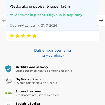
Všetko ako je popísané, super krém
Že tovar je presne taký, ako je popísaný
Overený zákazník, 31. 7. 2026
Ďalšie hodnotenie na
na Heuréka.sk
Certifikované šošovky
Bezpečné materiály a pohodlné nosenie
Najširší sortiment
Rýchle odoslanie a doručenie
Spravodlivá cena
Zmena vzhľadu, ktorá sa oplatí
Spoľahlivá voľba