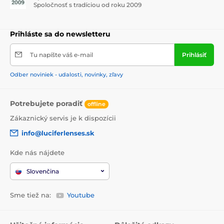
Spoločnosť s tradíciou od roku 2009
Prihláste sa do newsletteru
Tu napíšte váš e-mail
Prihlásiť
Odber noviniek - udalosti, novinky, zľavy
Potrebujete poradiť
offline
Zákaznický servis je k dispozícii
info@luciferlenses.sk
Kde nás nájdete
Slovenčina
Sme tiež na:
Youtube