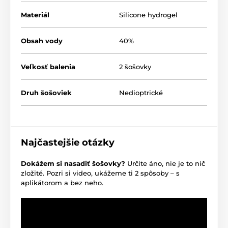
Materiál
Silicone hydrogel
Obsah vody
40%
Veľkosť balenia
2 šošovky
Druh šošoviek
Nedioptrické
Najčastejšie otázky
Dokážem si nasadiť šošovky?
Určite áno, nie je to nič
zložité. Pozri si video, ukážeme ti 2 spôsoby – s
aplikátorom a bez neho.