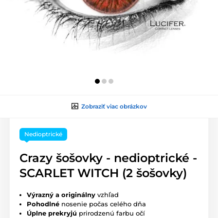
Zobraziť viac obrázkov
Nedioptrické
Crazy šošovky - nedioptrické -
SCARLET WITCH (2 šošovky)
Výrazný a originálny
vzhľad
Pohodlné
nosenie počas celého dňa
Úplne prekryjú
prirodzenú farbu očí