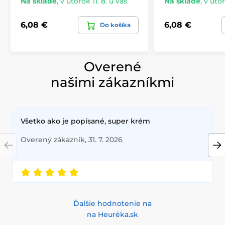
Na sklade
,
v utorok 11. 8. u vás
Na sklade
,
v utor
6,08 €
6,08 €
Do košíka
Overené
našimi zákazníkmi
Všetko ako je popísané, super krém
Overený zákazník, 31. 7. 2026
Ďalšie hodnotenie na
na Heuréka.sk