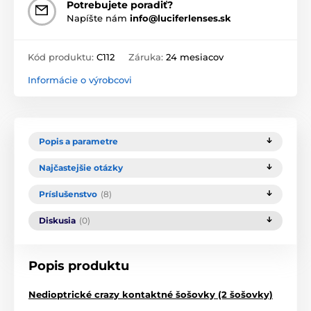
Potrebujete poradiť?
Napíšte nám
info@luciferlenses.sk
Kód produktu:
C112
Záruka:
24 mesiacov
Informácie o výrobcovi
Popis a parametre
Najčastejšie otázky
Príslušenstvo
(8)
Diskusia
(0)
Popis produktu
Nedioptrické crazy kontaktné šošovky (2 šošovky)