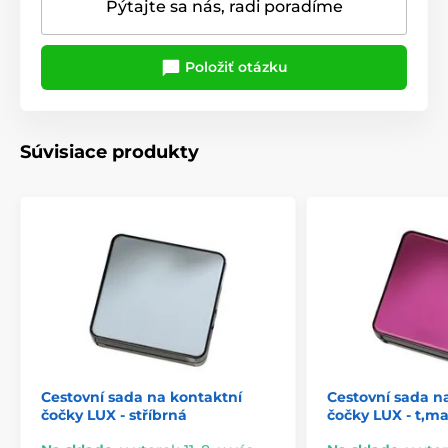
Pýtajte sa nás, radi poradíme
Položiť otázku
Súvisiace produkty
Cestovní sada na kontaktní
Cestovní sada n
čočky LUX - stříbrná
čočky LUX - t,m