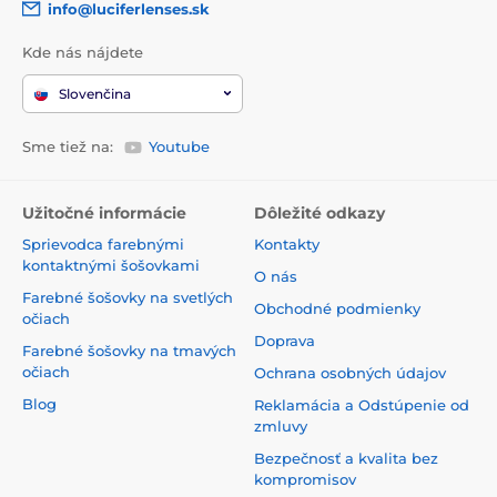
info@luciferlenses.sk
Kde nás nájdete
Slovenčina
Sme tiež na:
Youtube
Užitočné informácie
Dôležité odkazy
Sprievodca farebnými
Kontakty
kontaktnými šošovkami
O nás
Farebné šošovky na svetlých
Obchodné podmienky
očiach
Doprava
Farebné šošovky na tmavých
očiach
Ochrana osobných údajov
Blog
Reklamácia a Odstúpenie od
zmluvy
Bezpečnosť a kvalita bez
kompromisov