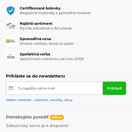
Certifikované šošovky
Bezpečné materiály a pohodlné nosenie
Najširší sortiment
Rýchle odoslanie a doručenie
Spravodlivá cena
Zmena vzhľadu, ktorá sa oplatí
Spoľahlivá voľba
Spoločnosť s tradíciou od roku 2009
Prihláste sa do newsletteru
Tu napíšte váš e-mail
Prihlásiť
Odber noviniek - udalosti, novinky, zľavy
Potrebujete poradiť
offline
Zákaznický servis je k dispozícii