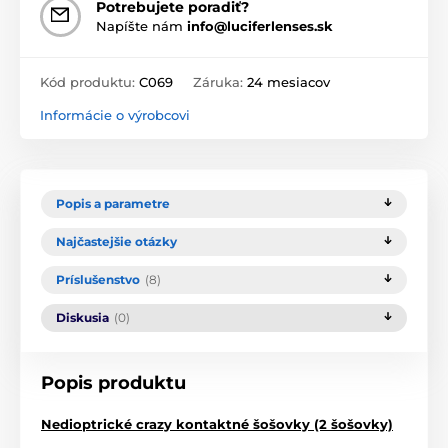
Potrebujete poradiť?
Napíšte nám
info@luciferlenses.sk
Kód produktu:
C069
Záruka:
24 mesiacov
Informácie o výrobcovi
Popis a parametre
Najčastejšie otázky
Príslušenstvo
(8)
Diskusia
(0)
Popis produktu
Nedioptrické crazy kontaktné šošovky (2 šošovky)