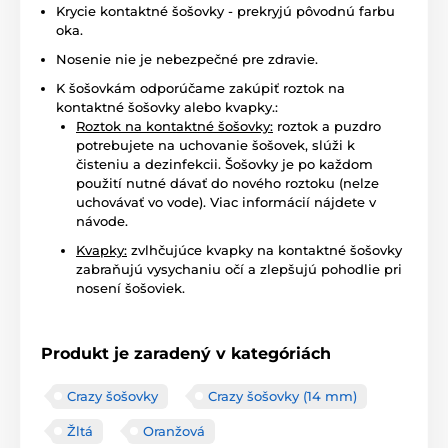
Krycie kontaktné šošovky - prekryjú pôvodnú farbu
oka.
Nosenie nie je nebezpečné pre zdravie.
K šošovkám odporúčame zakúpiť roztok na
kontaktné šošovky alebo kvapky.:
Roztok na kontaktné šošovky:
roztok a puzdro
potrebujete na uchovanie šošovek, slúži k
čisteniu a dezinfekcii. Šošovky je po každom
použití nutné dávať do nového roztoku (nelze
uchovávať vo vode). Viac informácií nájdete v
návode.
Kvapky:
zvlhčujúce kvapky na kontaktné šošovky
zabraňujú vysychaniu očí a zlepšujú pohodlie pri
nosení šošoviek.
Produkt je zaradený v kategóriách
Crazy šošovky
Crazy šošovky (14 mm)
Žltá
Oranžová