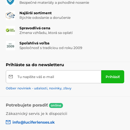
Bezpečné materiály a pohodlné nosenie
Najširší sortiment
Rýchle odoslanie a doručenie
Spravodlivá cena
Zmena vzhľadu, ktorá sa oplatí
Spoľahlivá voľba
Spoločnosť s tradíciou od roku 2009
Prihláste sa do newsletteru
Tu napíšte váš e-mail
Prihlásiť
Odber noviniek - udalosti, novinky, zľavy
Potrebujete poradiť
online
Zákaznický servis je k dispozícii
info@luciferlenses.sk