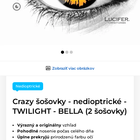
Zobraziť viac obrázkov
Nedioptrické
Crazy šošovky - nedioptrické -
TWILIGHT - BELLA (2 šošovky)
Výrazný a originálny
vzhľad
Pohodlné
nosenie počas celého dňa
Úplne prekryjú
prirodzenú farbu očí