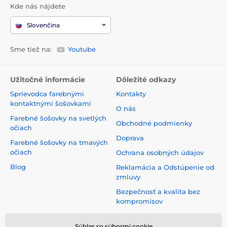
Kde nás nájdete
Slovenčina
Sme tiež na:
Youtube
Užitočné informácie
Dôležité odkazy
Sprievodca farebnými
Kontakty
kontaktnými šošovkami
O nás
Farebné šošovky na svetlých
Obchodné podmienky
očiach
Doprava
Farebné šošovky na tmavých
očiach
Ochrana osobných údajov
Blog
Reklamácia a Odstúpenie od
zmluvy
Bezpečnosť a kvalita bez
kompromisov
Súhlas so súbormi cookie