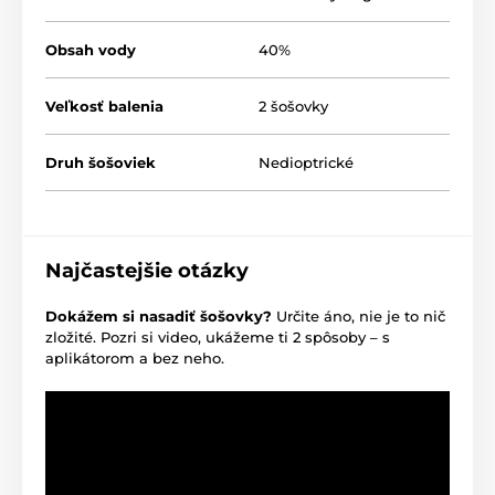
Obsah vody
40%
Veľkosť balenia
2 šošovky
Druh šošoviek
Nedioptrické
Najčastejšie otázky
Dokážem si nasadiť šošovky?
Určite áno, nie je to nič
zložité. Pozri si video, ukážeme ti 2 spôsoby – s
aplikátorom a bez neho.