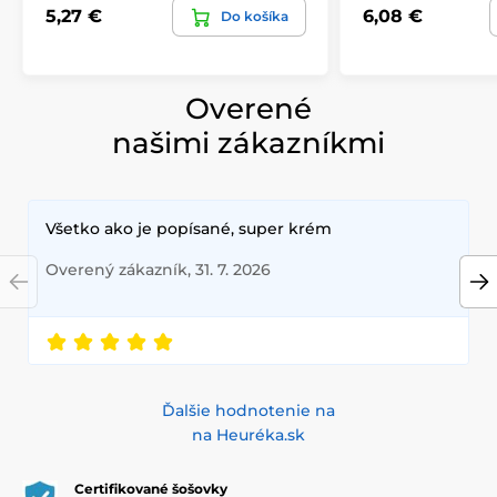
5,27 €
6,08 €
Do košíka
Overené
našimi zákazníkmi
Všetko ako je popísané, super krém
Overený zákazník, 31. 7. 2026
Ďalšie hodnotenie na
na Heuréka.sk
Certifikované šošovky