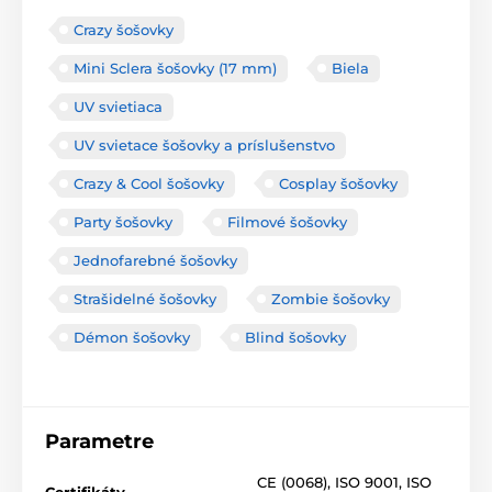
Crazy šošovky
Mini Sclera šošovky (17 mm)
Biela
UV svietiaca
UV svietace šošovky a príslušenstvo
Crazy & Cool šošovky
Cosplay šošovky
Party šošovky
Filmové šošovky
Jednofarebné šošovky
Strašidelné šošovky
Zombie šošovky
Démon šošovky
Blind šošovky
Parametre
CE (0068)
,
ISO 9001
,
ISO
Certifikáty