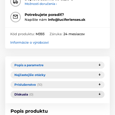
Možnosti doručenia ›
Potrebujete poradiť?
Napíšte nám
info@luciferlenses.sk
Kód produktu:
M393
Záruka:
24 mesiacov
Informácie o výrobcovi
Popis a parametre
Najčastejšie otázky
Príslušenstvo
(10)
Diskusia
(0)
Popis produktu