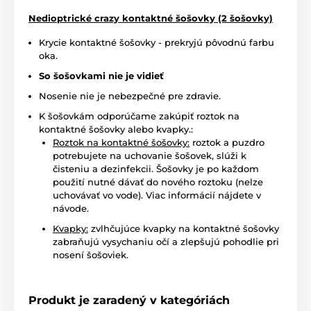
Nedioptrické crazy kontaktné šošovky (2 šošovky)
Krycie kontaktné šošovky - prekryjú pôvodnú farbu
oka.
So šošovkami nie je vidieť
Nosenie nie je nebezpečné pre zdravie.
K šošovkám odporúčame zakúpiť roztok na
kontaktné šošovky alebo kvapky.:
Roztok na kontaktné šošovky:
roztok a puzdro
potrebujete na uchovanie šošovek, slúži k
čisteniu a dezinfekcii. Šošovky je po každom
použití nutné dávať do nového roztoku (nelze
uchovávať vo vode). Viac informácií nájdete v
návode.
Kvapky:
zvlhčujúce kvapky na kontaktné šošovky
zabraňujú vysychaniu očí a zlepšujú pohodlie pri
nosení šošoviek.
Produkt je zaradený v kategóriách