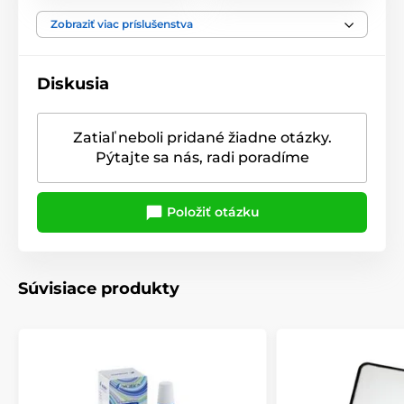
Zobraziť viac príslušenstva
Diskusia
Zatiaľ neboli pridané žiadne otázky.
Pýtajte sa nás, radi poradíme
Položiť otázku
Súvisiace produkty