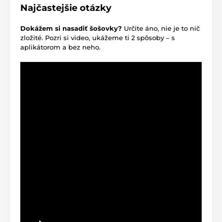
Najčastejšie otázky
Dokážem si nasadiť šošovky?
Určite áno, nie je to nič
zložité. Pozri si video, ukážeme ti 2 spôsoby – s
aplikátorom a bez neho.