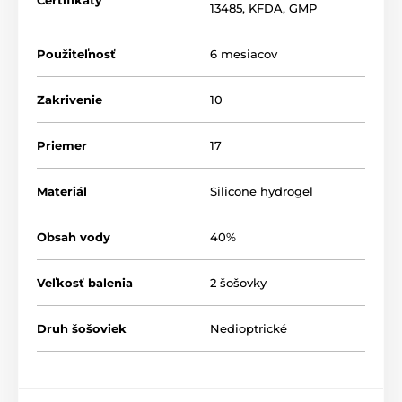
13485
,
KFDA
,
GMP
Použiteľnosť
6 mesiacov
Zakrivenie
10
Priemer
17
Materiál
Silicone hydrogel
Obsah vody
40%
Veľkosť balenia
2 šošovky
Druh šošoviek
Nedioptrické