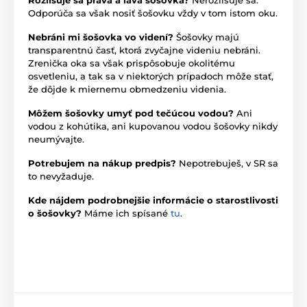
Odporúča sa však nosiť šošovku vždy v tom istom oku.
Nebráni mi šošovka vo videní?
Šošovky majú
transparentnú časť, ktorá zvyčajne videniu nebráni.
Zrenička oka sa však prispôsobuje okolitému
osvetleniu, a tak sa v niektorých prípadoch môže stať,
že dôjde k miernemu obmedzeniu videnia.
Môžem šošovky umyť pod tečúcou vodou?
Ani
vodou z kohútika, ani kupovanou vodou šošovky nikdy
neumývajte.
Potrebujem na nákup predpis?
Nepotrebuješ, v SR sa
to nevyžaduje.
Kde nájdem podrobnejšie informácie o starostlivosti
o šošovky?
Máme ich spísané
tu
.