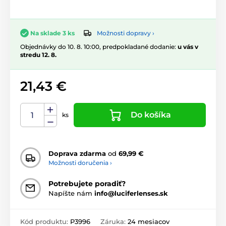
Možnosti dopravy ›
Na sklade 3 ks
Objednávky do 10. 8. 10:00, predpokladané dodanie:
u vás v
stredu 12. 8.
21,43 €
Do košíka
ks
Doprava zdarma
od
69,99 €
Možnosti doručenia ›
Potrebujete poradiť?
Napíšte nám
info@luciferlenses.sk
Kód produktu:
P3996
Záruka:
24 mesiacov