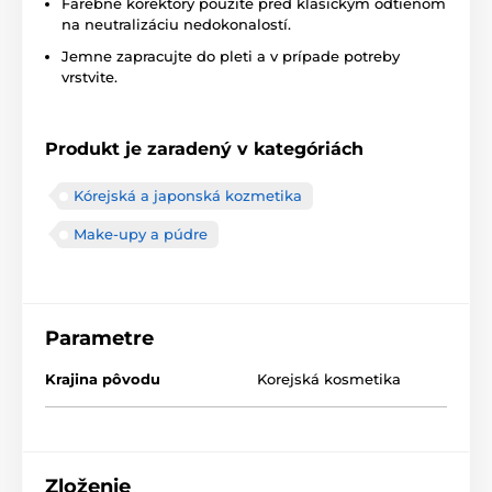
Farebné korektory použite pred klasickým odtieňom
na neutralizáciu nedokonalostí.
Jemne zapracujte do pleti a v prípade potreby
vrstvite.
Produkt je zaradený v kategóriách
Kórejská a japonská kozmetika
Make-upy a púdre
Parametre
Krajina pôvodu
Korejská kosmetika
Zloženie