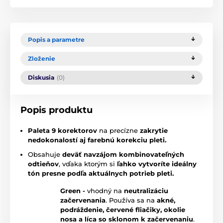
Popis a parametre
Zloženie
Diskusia
(0)
Popis produktu
Paleta 9 korektorov
na precízne
zakrytie
nedokonalostí aj farebnú korekciu pleti.
Obsahuje
deväť navzájom kombinovateľných
odtieňov
, vďaka ktorým si
ľahko vytvoríte ideálny
tón presne podľa aktuálnych potrieb pleti.
Green -
vhodný na
neutralizáciu
začervenania
. Používa sa na
akné,
podráždenie, červené fliačiky, okolie
nosa a líca so sklonom k začervenaniu
.