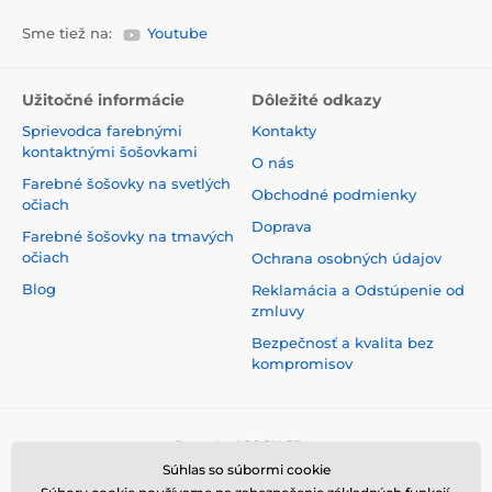
Sme tiež na:
Youtube
Užitočné informácie
Dôležité odkazy
Sprievodca farebnými
Kontakty
kontaktnými šošovkami
O nás
Farebné šošovky na svetlých
Obchodné podmienky
očiach
Doprava
Farebné šošovky na tmavých
očiach
Ochrana osobných údajov
Blog
Reklamácia a Odstúpenie od
zmluvy
Bezpečnosť a kvalita bez
kompromisov
Súhlas so súbormi cookie