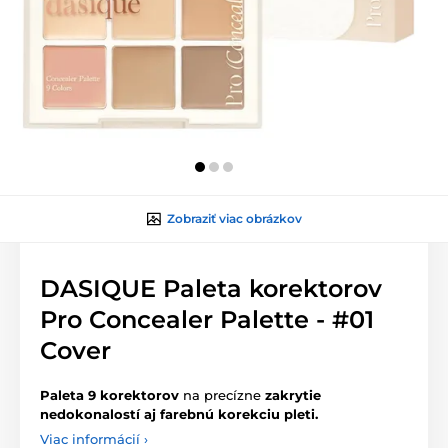
Zobraziť viac obrázkov
DASIQUE Paleta korektorov
Pro Concealer Palette - #01
Cover
Paleta 9 korektorov
na precízne
zakrytie
nedokonalostí aj farebnú korekciu pleti.
Viac informácií ›