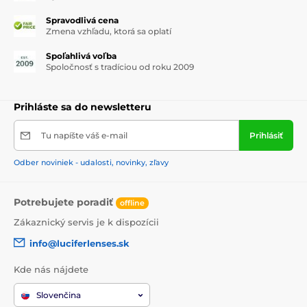
Spravodlivá cena
Zmena vzhľadu, ktorá sa oplatí
Spoľahlivá voľba
Spoločnosť s tradíciou od roku 2009
Prihláste sa do newsletteru
Tu napíšte váš e-mail
Prihlásiť
Odber noviniek - udalosti, novinky, zľavy
Potrebujete poradiť
offline
Zákaznický servis je k dispozícii
info@luciferlenses.sk
Kde nás nájdete
Slovenčina