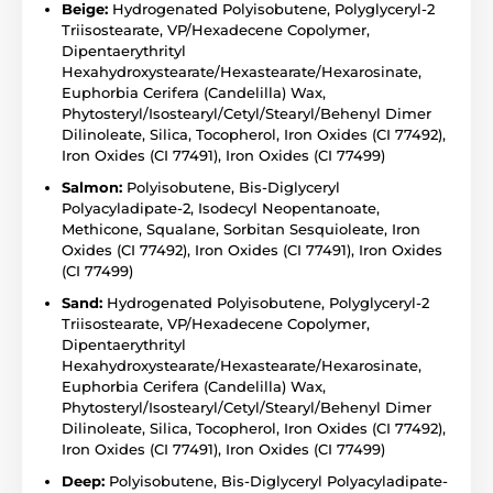
Beige:
Hydrogenated Polyisobutene, Polyglyceryl-2
Triisostearate, VP/Hexadecene Copolymer,
Dipentaerythrityl
Hexahydroxystearate/Hexastearate/Hexarosinate,
Euphorbia Cerifera (Candelilla) Wax,
Phytosteryl/Isostearyl/Cetyl/Stearyl/Behenyl Dimer
Dilinoleate, Silica, Tocopherol, Iron Oxides (CI 77492),
Iron Oxides (CI 77491), Iron Oxides (CI 77499)
Salmon:
Polyisobutene, Bis-Diglyceryl
Polyacyladipate-2, Isodecyl Neopentanoate,
Methicone, Squalane, Sorbitan Sesquioleate, Iron
Oxides (CI 77492), Iron Oxides (CI 77491), Iron Oxides
(CI 77499)
Sand:
Hydrogenated Polyisobutene, Polyglyceryl-2
Triisostearate, VP/Hexadecene Copolymer,
Dipentaerythrityl
Hexahydroxystearate/Hexastearate/Hexarosinate,
Euphorbia Cerifera (Candelilla) Wax,
Phytosteryl/Isostearyl/Cetyl/Stearyl/Behenyl Dimer
Dilinoleate, Silica, Tocopherol, Iron Oxides (CI 77492),
Iron Oxides (CI 77491), Iron Oxides (CI 77499)
Deep:
Polyisobutene, Bis-Diglyceryl Polyacyladipate-