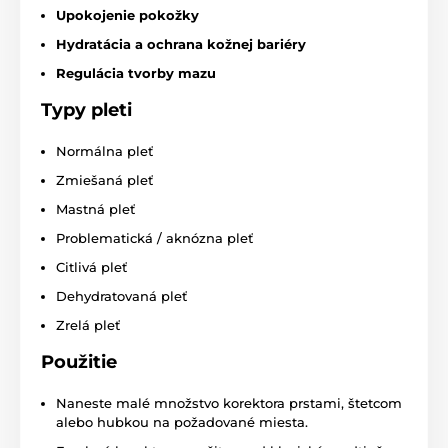
Upokojenie pokožky
Hydratácia a ochrana kožnej bariéry
Regulácia tvorby mazu
Typy pleti
Normálna pleť
Zmiešaná pleť
Mastná pleť
Problematická / aknózna pleť
Citlivá pleť
Dehydratovaná pleť
Zrelá pleť
Použitie
Naneste malé množstvo korektora prstami, štetcom
alebo hubkou na požadované miesta.