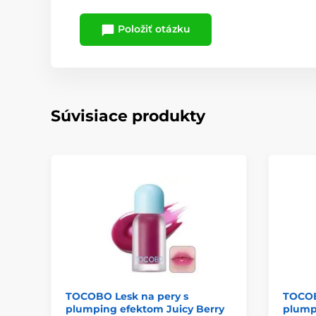
Položiť otázku
Súvisiace produkty
TOCOBO Lesk na pery s
TOCOB
plumping efektom Juicy Berry
plump