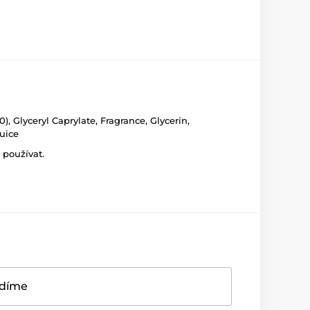
, Glyceryl Caprylate, Fragrance, Glycerin,
Juice
 používat.
adíme