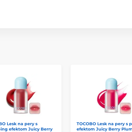
O Lesk na pery s
TOCOBO Lesk na pery s 
ing efektom Juicy Berry
efektom Juicy Berry Plu