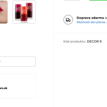
Doprava zdarma
o
Možnosti doručenia ›
Kód produktu:
DECOR 9
v
es.sk