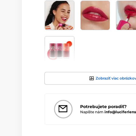
Zobraziť viac obrázko
Potrebujete poradiť?
Napíšte nám
info@luciferlens