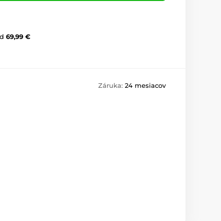
d
69,99 €
Záruka:
24 mesiacov