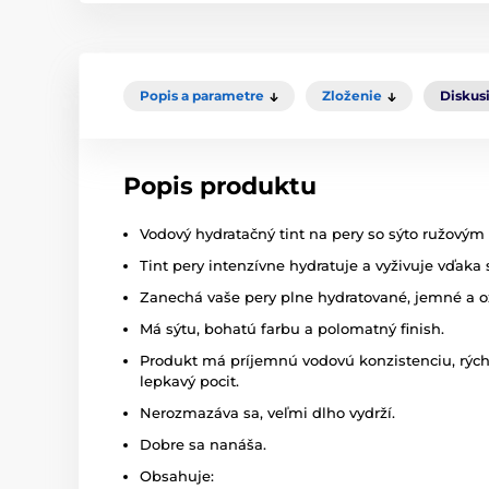
Popis a parametre
Zloženie
Diskus
Popis produktu
Vodový hydratačný tint na pery so sýto ružovým
Tint pery intenzívne hydratuje a vyživuje vďak
Zanechá vaše pery plne hydratované, jemné a o
Má sýtu, bohatú farbu a polomatný finish.
Produkt má príjemnú vodovú konzistenciu, rých
lepkavý pocit.
Nerozmazáva sa, veľmi dlho vydrží.
Dobre sa nanáša.
Obsahuje: