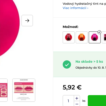
Vodový hydratačný tint na 
Viac informácií ›
Možnosť:
Na sklade > 5 ks
Objednávky do 10. 8.
5,92 €
ks