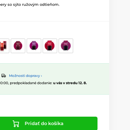
pery so sýto ružovým odtieňom.
Možnosti dopravy ›
 10:00, predpokladané dodanie:
u vás v stredu 12. 8.
Pridať do košíka