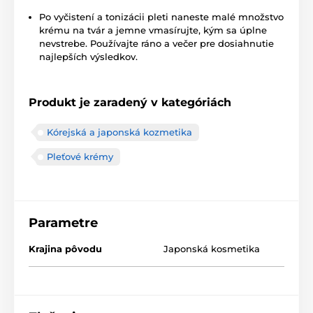
Po vyčistení a tonizácii pleti naneste malé množstvo
krému na tvár a jemne vmasírujte, kým sa úplne
nevstrebe. Používajte ráno a večer pre dosiahnutie
najlepších výsledkov.
Produkt je zaradený v kategóriách
Kórejská a japonská kozmetika
Pleťové krémy
Parametre
Krajina pôvodu
Japonská kosmetika