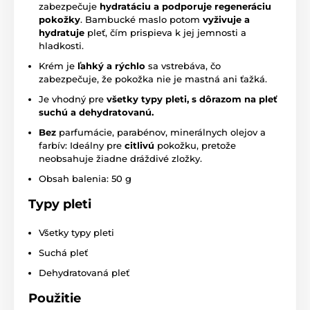
zabezpečuje
hydratáciu a podporuje regeneráciu
pokožky
. Bambucké maslo potom
vyživuje a
hydratuje
pleť, čím prispieva k jej jemnosti a
hladkosti.
Krém je
ľahký a rýchlo
sa vstrebáva, čo
zabezpečuje, že pokožka nie je mastná ani ťažká.
Je vhodný pre
všetky typy pleti, s dôrazom na pleť
suchú a dehydratovanú.
Bez
parfumácie, parabénov, minerálnych olejov a
farbív: Ideálny pre
citlivú
pokožku, pretože
neobsahuje žiadne dráždivé zložky.
Obsah balenia: 50 g
Typy pleti
Všetky typy pleti
Suchá pleť
Dehydratovaná pleť
Použitie