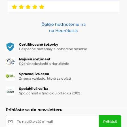
Ďalšie hodnotenie na
na Heuréka.sk
Certifikované šošovky
Bezpečné materiály a pohodlné nosenie
Najširší sortiment
Rýchle odoslanie a doručenie
Spravodlivá cena
Zmena vzhľadu, ktorá sa oplatí
Spoľahlivá voľba
Spoločnosť s tradíciou od roku 2009
Prihláste sa do newsletteru
Tu napíšte váš e-mail
Prihlásiť