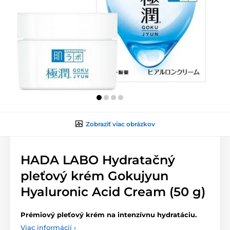
Zobraziť viac obrázkov
HADA LABO Hydratačný
pleťový krém Gokujyun
Hyaluronic Acid Cream (50 g)
Prémiový pleťový krém na intenzívnu hydratáciu.
Viac informácií ›