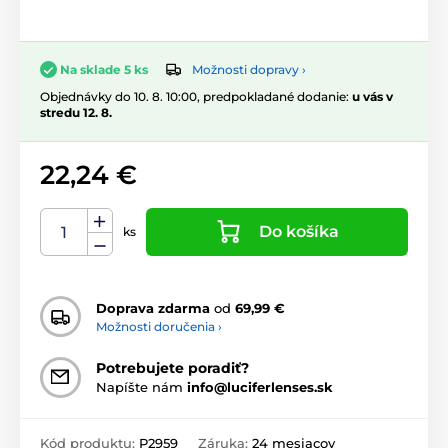
Možnosti dopravy ›
Na sklade 5 ks
Objednávky do 10. 8. 10:00, predpokladané dodanie:
u vás v
stredu 12. 8.
22,24 €
Do košíka
ks
Doprava zdarma
od
69,99 €
Možnosti doručenia ›
Potrebujete poradiť?
Napíšte nám
info@luciferlenses.sk
Kód produktu:
P2959
Záruka:
24 mesiacov