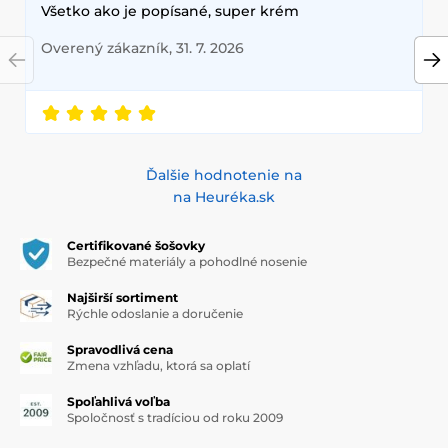
Všetko ako je popísané, super krém
Overený zákazník, 31. 7. 2026
Ďalšie hodnotenie na
na Heuréka.sk
Certifikované šošovky
Bezpečné materiály a pohodlné nosenie
Najširší sortiment
Rýchle odoslanie a doručenie
Spravodlivá cena
Zmena vzhľadu, ktorá sa oplatí
Spoľahlivá voľba
Spoločnosť s tradíciou od roku 2009