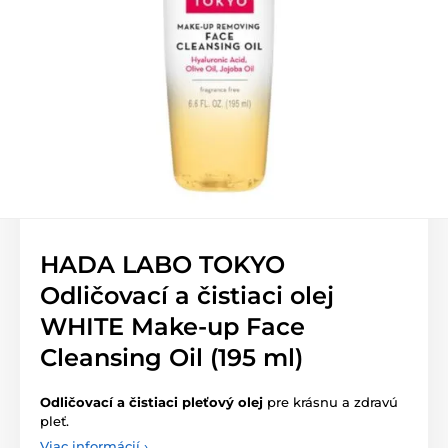
HADA LABO TOKYO
Odličovací a čistiaci olej
WHITE Make-up Face
Cleansing Oil (195 ml)
Odličovací a čistiaci pleťový olej
pre krásnu a zdravú
pleť.
Viac informácií ›