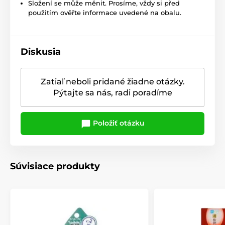
Složení se může měnit. Prosíme, vždy si před
použitím ověřte informace uvedené na obalu.
Diskusia
Zatiaľ neboli pridané žiadne otázky.
Pýtajte sa nás, radi poradíme
Položiť otázku
Súvisiace produkty