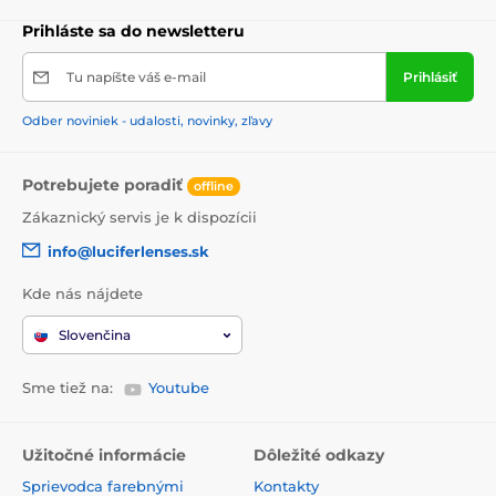
Prihláste sa do newsletteru
Tu napíšte váš e-mail
Prihlásiť
Odber noviniek - udalosti, novinky, zľavy
Potrebujete poradiť
offline
Zákaznický servis je k dispozícii
info@luciferlenses.sk
Kde nás nájdete
Slovenčina
Sme tiež na:
Youtube
Užitočné informácie
Dôležité odkazy
Sprievodca farebnými
Kontakty