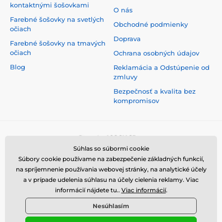
kontaktnými šošovkami
O nás
Farebné šošovky na svetlých
Obchodné podmienky
očiach
Doprava
Farebné šošovky na tmavých
očiach
Ochrana osobných údajov
Blog
Reklamácia a Odstúpenie od
zmluvy
Bezpečnosť a kvalita bez
kompromisov
Súhlas so súbormi cookie
Súbory cookie používame na zabezpečenie základných funkcií,
na spríjemnenie používania webovej stránky, na analytické účely
a v prípade udelenia súhlasu na účely cielenia reklamy. Viac
informácií nájdete tu..
Viac informácií
.
Nesúhlasím