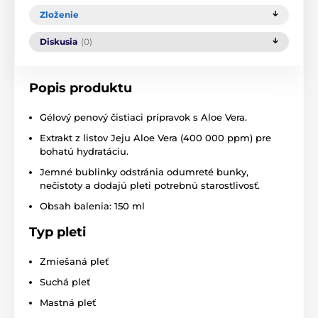
Zloženie
Diskusia
(0)
Popis produktu
Gélový penový čistiaci prípravok s Aloe Vera.
Extrakt z listov Jeju Aloe Vera (400 000 ppm) pre
bohatú hydratáciu.
Jemné bublinky odstránia odumreté bunky,
nečistoty a dodajú pleti potrebnú starostlivosť.
Obsah balenia: 150 ml
Typ pleti
Zmiešaná pleť
Suchá pleť
Mastná pleť