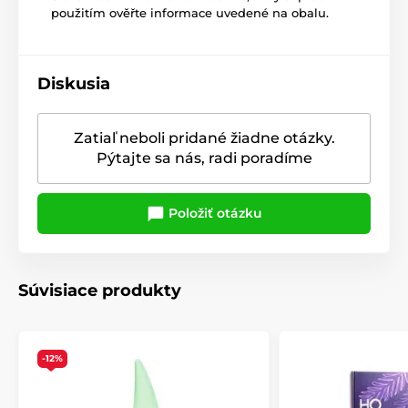
použitím ověřte informace uvedené na obalu.
Diskusia
Zatiaľ neboli pridané žiadne otázky.
Pýtajte sa nás, radi poradíme
Položiť otázku
Súvisiace produkty
-12%