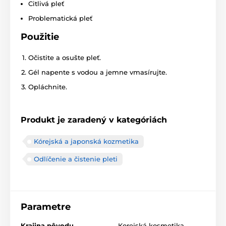
Citlivá pleť
Problematická pleť
Použitie
Očistite a osušte pleť.
Gél napente s vodou a jemne vmasírujte.
Opláchnite.
Produkt je zaradený v kategóriách
Kórejská a japonská kozmetika
Odlíčenie a čistenie pleti
Parametre
Krajina pôvodu
Korejská kosmetika