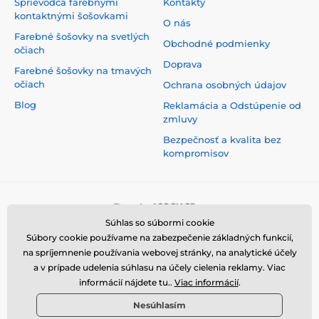
Sprievodca farebnými
Kontakty
kontaktnými šošovkami
O nás
Farebné šošovky na svetlých
Obchodné podmienky
očiach
Doprava
Farebné šošovky na tmavých
očiach
Ochrana osobných údajov
Blog
Reklamácia a Odstúpenie od
zmluvy
Bezpečnosť a kvalita bez
kompromisov
Súhlas so súbormi cookie
Súbory cookie používame na zabezpečenie základných funkcií,
na spríjemnenie používania webovej stránky, na analytické účely
a v prípade udelenia súhlasu na účely cielenia reklamy. Viac
informácií nájdete tu..
Viac informácií
.
Nesúhlasím