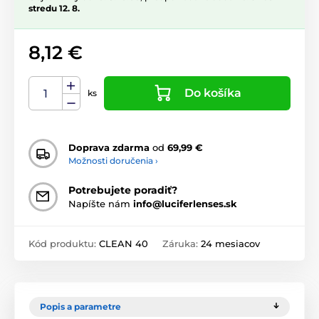
stredu 12. 8.
8,12 €
Do košíka
ks
Doprava zdarma
od
69,99 €
Možnosti doručenia ›
Potrebujete poradiť?
Napíšte nám
info@luciferlenses.sk
Kód produktu:
CLEAN 40
Záruka:
24 mesiacov
Popis a parametre