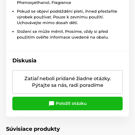
Phenoxyethanol, Fragrance
Pokud se objeví podráždění pleti, ihned přestaňte
výrobek používat. Pouze k zevnímu použití.
Uchovávejte mimo dosah dětí.
Složení se může měnit. Prosíme, vždy si před
použitím ověřte informace uvedené na obalu.
Diskusia
Zatiaľ neboli pridané žiadne otázky.
Pýtajte sa nás, radi poradíme
Položiť otázku
Súvisiace produkty