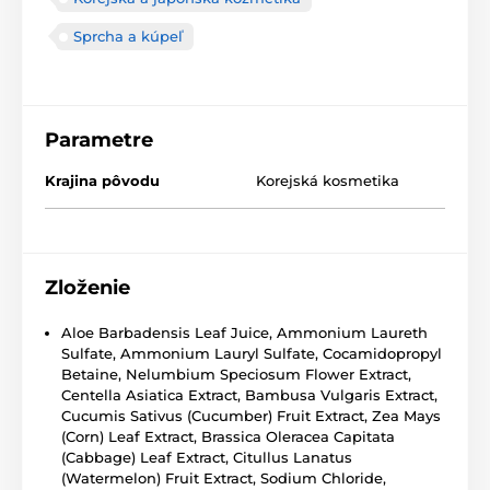
Sprcha a kúpeľ
Parametre
Krajina pôvodu
Korejská kosmetika
Zloženie
Aloe Barbadensis Leaf Juice, Ammonium Laureth
Sulfate, Ammonium Lauryl Sulfate, Cocamidopropyl
Betaine, Nelumbium Speciosum Flower Extract,
Centella Asiatica Extract, Bambusa Vulgaris Extract,
Cucumis Sativus (Cucumber) Fruit Extract, Zea Mays
(Corn) Leaf Extract, Brassica Oleracea Capitata
(Cabbage) Leaf Extract, Citullus Lanatus
(Watermelon) Fruit Extract, Sodium Chloride,