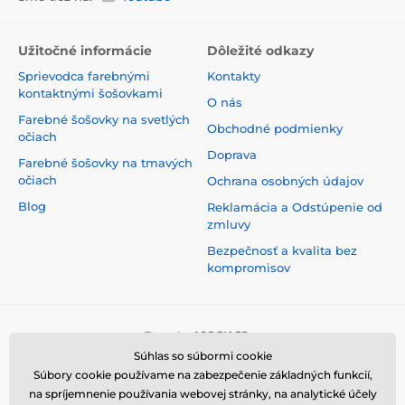
Užitočné informácie
Dôležité odkazy
Sprievodca farebnými
Kontakty
kontaktnými šošovkami
O nás
Farebné šošovky na svetlých
Obchodné podmienky
očiach
Doprava
Farebné šošovky na tmavých
očiach
Ochrana osobných údajov
Blog
Reklamácia a Odstúpenie od
zmluvy
Bezpečnosť a kvalita bez
kompromisov
Súhlas so súbormi cookie
Súbory cookie používame na zabezpečenie základných funkcií,
na spríjemnenie používania webovej stránky, na analytické účely