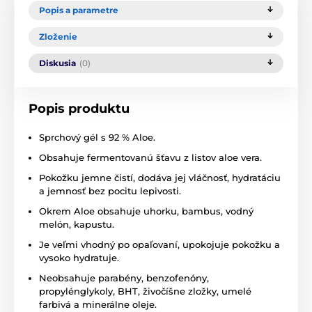
Popis a parametre
Zloženie
Diskusia
(0)
Popis produktu
Sprchový gél s 92 % Aloe.
Obsahuje fermentovanú šťavu z listov aloe vera.
Pokožku jemne čistí, dodáva jej vláčnosť, hydratáciu
a jemnosť bez pocitu lepivosti.
Okrem Aloe obsahuje uhorku, bambus, vodný
melón, kapustu.
Je veľmi vhodný po opaľovaní, upokojuje pokožku a
vysoko hydratuje.
Neobsahuje parabény, benzofenóny,
propylénglykoly, BHT, živočíšne zložky, umelé
farbivá a minerálne oleje.