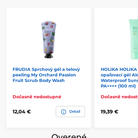
FRUDIA Sprchový gél a telový
HOLIKA HOLIKA
peeling My Orchard Passion
opaľovací gél Al
Fruit Scrub Body Wash
Waterproof Sun
PA++++ (100 ml)
Dočasně nedostupné
Dočasně nedos
12,04 €
19,39 €
Detail
Overené