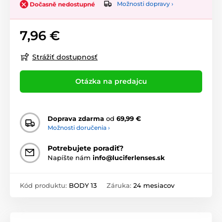
Možnosti dopravy ›
Dočasně nedostupné
7,96 €
Strážiť dostupnosť
Otázka na predajcu
Doprava zdarma
od
69,99 €
Možnosti doručenia ›
Potrebujete poradiť?
Napíšte nám
info@luciferlenses.sk
Kód produktu:
BODY 13
Záruka:
24 mesiacov