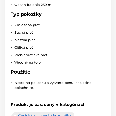
Obsah balenia 250 ml
Typ pokožky
Zmiešaná pleť
Suchá pleť
Mastná pleť
Citlivá pleť
Problematická pleť
Vhodný na telo
Použitie
Neste na pokožku a vytvorte penu, následne
opláchnite.
Produkt je zaradený v kategóriách
Kórejská a japonská kozmetika