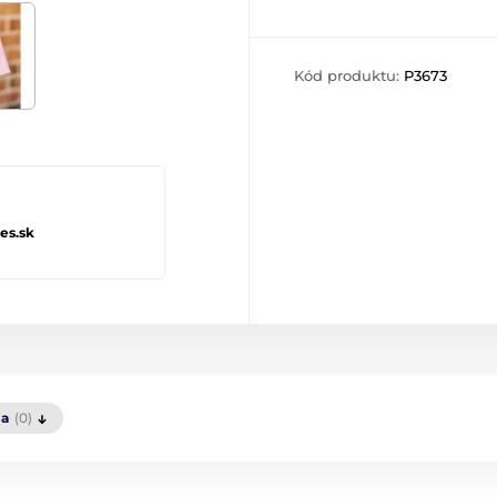
Kód produktu:
P3673
es.sk
ia
(0)