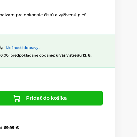
 balzam pre dokonale čistú a vyživenú pleť.
Možnosti dopravy ›
 10:00, predpokladané dodanie:
u vás v stredu 12. 8.
Pridať do košíka
d
69,99 €