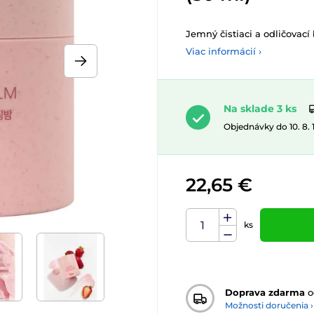
Jemný čistiaci a odličovací
Viac informácií ›
Na sklade 3 ks
Objednávky do 10. 8.
22,65 €
ks
Doprava zdarma
o
Možnosti doručenia ›