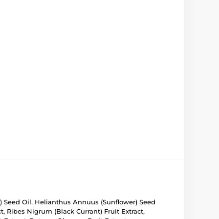
or) Seed Oil, Helianthus Annuus (Sunflower) Seed
t, Ribes Nigrum (Black Currant) Fruit Extract,