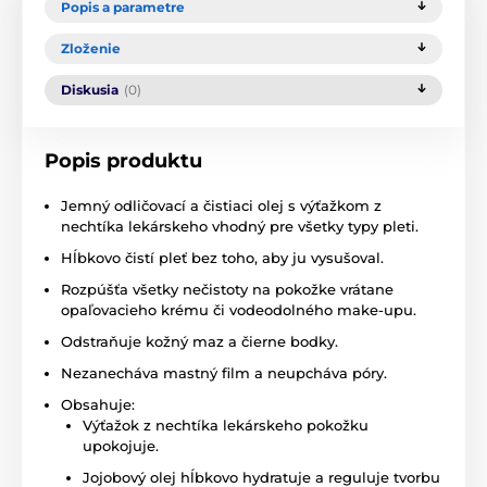
Popis a parametre
Zloženie
Diskusia
(0)
Popis produktu
Jemný odličovací a čistiaci olej s výťažkom z
nechtíka lekárskeho vhodný pre všetky typy pleti.
Hĺbkovo čistí pleť bez toho, aby ju vysušoval.
Rozpúšťa všetky nečistoty na pokožke vrátane
opaľovacieho krému či vodeodolného make-upu.
Odstraňuje kožný maz a čierne bodky.
Nezanecháva mastný film a neupcháva póry.
Obsahuje:
Výťažok z nechtíka lekárskeho pokožku
upokojuje.
Jojobový olej hĺbkovo hydratuje a reguluje tvorbu