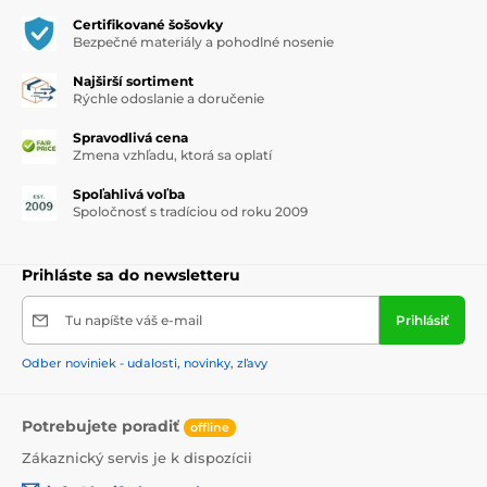
Certifikované šošovky
Bezpečné materiály a pohodlné nosenie
Najširší sortiment
Rýchle odoslanie a doručenie
Spravodlivá cena
Zmena vzhľadu, ktorá sa oplatí
Spoľahlivá voľba
Spoločnosť s tradíciou od roku 2009
Prihláste sa do newsletteru
Tu napíšte váš e-mail
Prihlásiť
Odber noviniek - udalosti, novinky, zľavy
Potrebujete poradiť
offline
Zákaznický servis je k dispozícii