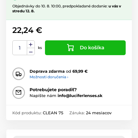
Objednávky do 10. 8. 10:00, predpokladané dodanie:
u vás v
stredu 12. 8.
22,24 €
Do košíka
ks
Doprava zdarma
od
69,99 €
Možnosti doručenia ›
Potrebujete poradiť?
Napíšte nám
info@luciferlenses.sk
Kód produktu:
CLEAN 75
Záruka:
24 mesiacov