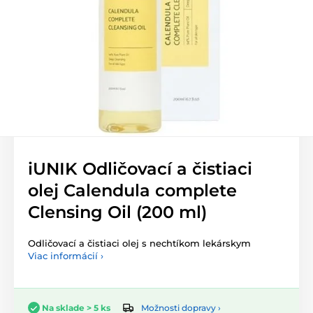
iUNIK Odličovací a čistiaci
olej Calendula complete
Clensing Oil (200 ml)
Odličovací a čistiaci olej s nechtíkom lekárskym
Viac informácií ›
Možnosti dopravy ›
Na sklade > 5 ks