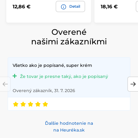
12,86 €
18,16 €
Detail
Overené
našimi zákazníkmi
Všetko ako je popísané, super krém
Že tovar je presne taký, ako je popísaný
Overený zákazník, 31. 7. 2026
Ďalšie hodnotenie na
na Heuréka.sk