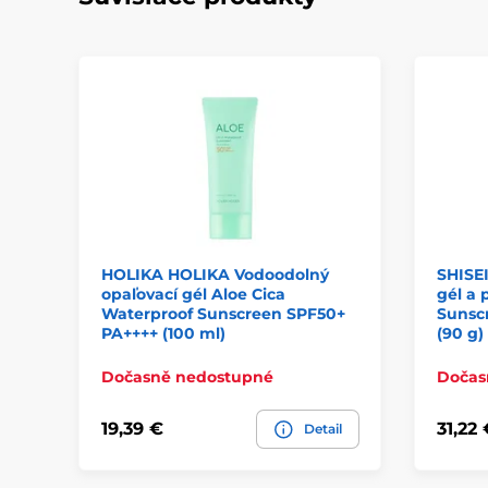
HOLIKA HOLIKA Vodoodolný
SHISE
opaľovací gél Aloe Cica
gél a 
Waterproof Sunscreen SPF50+
Sunsc
PA++++ (100 ml)
(90 g)
Dočasně nedostupné
Dočas
19,39 €
31,22 
Detail