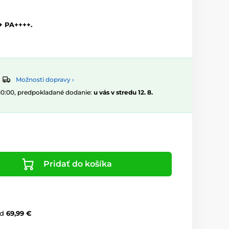
+ PA++++.
Možnosti dopravy ›
 10:00, predpokladané dodanie:
u vás v stredu 12. 8.
Pridať do košíka
d
69,99 €