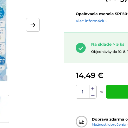
Opaľovacia esencia SPF50
Viac informácií ›
Na sklade > 5 ks
Objednávky do 10. 8.
14,49 €
ks
Doprava zdarma
o
Možnosti doručenia ›