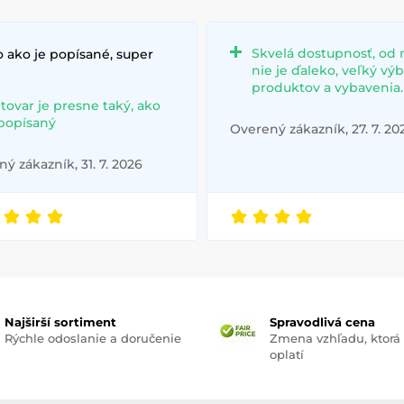
Skvelá dostupnosť, od 
 ako je popísané, super
nie je ďaleko, veľký vý
produktov a vybavenia.
 tovar je presne taký, ako
 popísaný
Overený zákazník, 27. 7. 20
ý zákazník, 31. 7. 2026
Najširší sortiment
Spravodlivá cena
Rýchle odoslanie a doručenie
Zmena vzhľadu, ktorá
oplatí