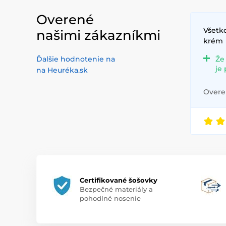
Overené
Všetko
našimi zákazníkmi
krém
Ďalšie hodnotenie na
Že
je
na Heuréka.sk
Overen
Certifikované šošovky
Bezpečné materiály a
pohodlné nosenie