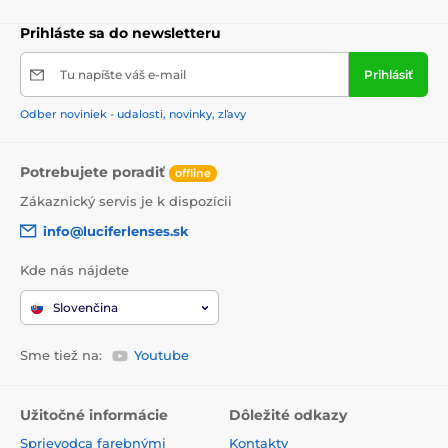
Prihláste sa do newsletteru
Tu napíšte váš e-mail
Prihlásiť
Odber noviniek - udalosti, novinky, zľavy
Potrebujete poradiť
offline
Zákaznický servis je k dispozícii
info@luciferlenses.sk
Kde nás nájdete
Slovenčina
Sme tiež na:
Youtube
Užitočné informácie
Dôležité odkazy
Sprievodca farebnými
Kontakty