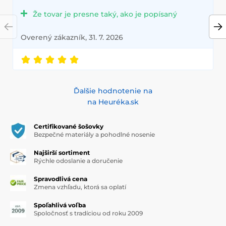
Že tovar je presne taký, ako je popísaný
Overený zákazník, 31. 7. 2026
Ďalšie hodnotenie na
na Heuréka.sk
Certifikované šošovky
Bezpečné materiály a pohodlné nosenie
Najširší sortiment
Rýchle odoslanie a doručenie
Spravodlivá cena
Zmena vzhľadu, ktorá sa oplatí
Spoľahlivá voľba
Spoločnosť s tradíciou od roku 2009