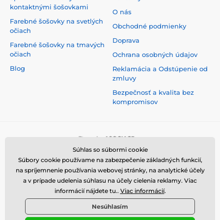
kontaktnými šošovkami
O nás
Farebné šošovky na svetlých
Obchodné podmienky
očiach
Doprava
Farebné šošovky na tmavých
očiach
Ochrana osobných údajov
Blog
Reklamácia a Odstúpenie od
zmluvy
Bezpečnosť a kvalita bez
kompromisov
Súhlas so súbormi cookie
Súbory cookie používame na zabezpečenie základných funkcií,
na spríjemnenie používania webovej stránky, na analytické účely
a v prípade udelenia súhlasu na účely cielenia reklamy. Viac
informácií nájdete tu..
Viac informácií
.
Nesúhlasím