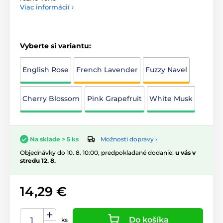
Viac informácií ›
Vyberte si variantu:
English Rose
French Lavender
Fuzzy Navel
Cherry Blossom
Pink Grapefruit
White Musk
Možnosti dopravy ›
Na sklade > 5 ks
Objednávky do 10. 8. 10:00, predpokladané dodanie:
u vás v
stredu 12. 8.
14,29 €
Do košíka
ks