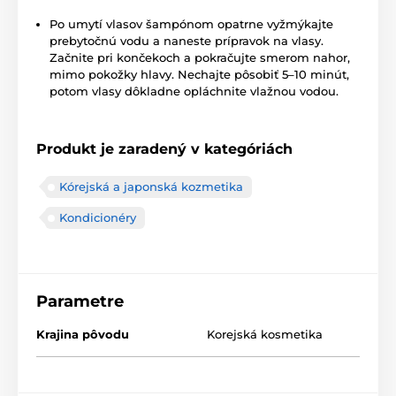
Po umytí vlasov šampónom opatrne vyžmýkajte
prebytočnú vodu a naneste prípravok na vlasy.
Začnite pri končekoch a pokračujte smerom nahor,
mimo pokožky hlavy. Nechajte pôsobiť 5–10 minút,
potom vlasy dôkladne opláchnite vlažnou vodou.
Produkt je zaradený v kategóriách
Kórejská a japonská kozmetika
Kondicionéry
Parametre
Krajina pôvodu
Korejská kosmetika