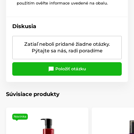
použitím ověřte informace uvedené na obalu.
Diskusia
Zatiaľ neboli pridané žiadne otázky.
Pýtajte sa nás, radi poradíme
Položiť otázku
Súvisiace produkty
Novinka