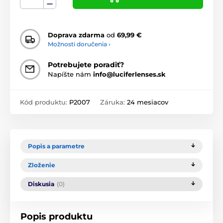
Doprava zdarma
od
69,99 €
Možnosti doručenia ›
Potrebujete poradiť?
Napíšte nám
info@luciferlenses.sk
Kód produktu:
P2007
Záruka:
24 mesiacov
Popis a parametre
Zloženie
Diskusia
(0)
Popis produktu