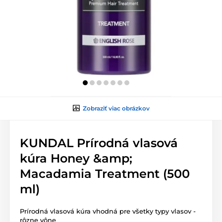
Zobraziť viac obrázkov
KUNDAL Prírodná vlasová
kúra Honey &amp;
Macadamia Treatment (500
ml)
Prírodná vlasová kúra vhodná pre všetky typy vlasov -
rôzne vône