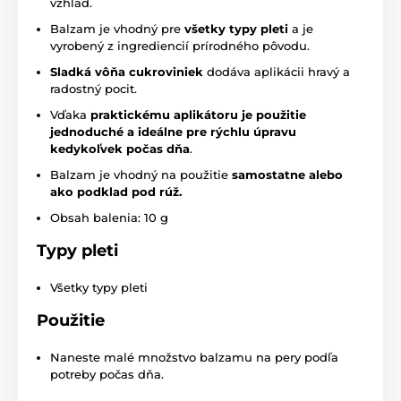
vzhľad.
Balzam je vhodný pre
všetky typy pleti
a je
vyrobený z ingrediencií prírodného pôvodu.
Sladká vôňa cukroviniek
dodáva aplikácii hravý a
radostný pocit.
Vďaka
praktickému aplikátoru je použitie
jednoduché a ideálne pre rýchlu úpravu
kedykoľvek počas dňa
.
Balzam je vhodný na použitie
samostatne alebo
ako podklad pod rúž.
Obsah balenia: 10 g
Typy pleti
Všetky typy pleti
Použitie
Naneste malé množstvo balzamu na pery podľa
potreby počas dňa.