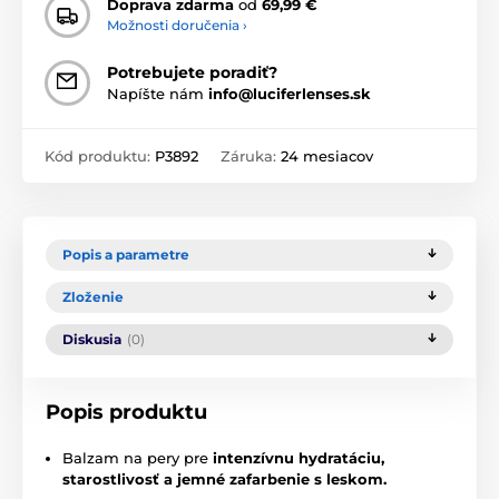
Doprava zdarma
od
69,99 €
Možnosti doručenia ›
Potrebujete poradiť?
Napíšte nám
info@luciferlenses.sk
Kód produktu:
P3892
Záruka:
24 mesiacov
Popis a parametre
Zloženie
Diskusia
(0)
Popis produktu
Balzam na pery pre
intenzívnu hydratáciu,
starostlivosť a jemné zafarbenie s leskom.