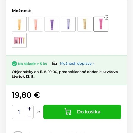
Možnosť:
Možnosti dopravy ›
Na sklade > 5 ks
Objednávky do 11. 8. 10:00, predpokladané dodanie:
u vás vo
štvrtok 13. 8.
19,80 €
Do košíka
ks