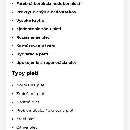
Farebná korekcia nedokonalostí
Prekrytie chýb a nedostatkov
Vysoké krytie
Zjednotenie tónu pleti
Rozjasnenie pleti
Kontúrovanie tváre
Hydratácia pleti
Upokojenie a regenerácia pleti
Typy pleti
Normálna pleť
Zmiešaná pleť
Mastná pleť
Problematická / aknózna pleť
Zrelá pleť
Citlivá pleť