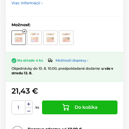
Viac informácií ›
Možnosť:
Možnosti dopravy ›
Na sklade 4 ks
Objednávky do 10. 8. 10:00, predpokladané dodanie:
u vás v
stredu 12. 8.
21,43 €
Do košíka
ks