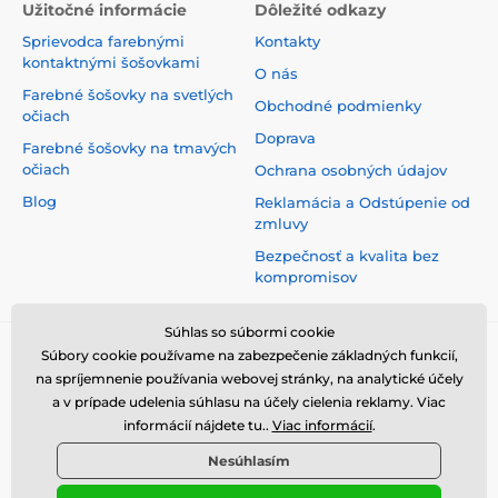
Užitočné informácie
Dôležité odkazy
Sprievodca farebnými
Kontakty
kontaktnými šošovkami
O nás
Farebné šošovky na svetlých
Obchodné podmienky
očiach
Doprava
Farebné šošovky na tmavých
očiach
Ochrana osobných údajov
Blog
Reklamácia a Odstúpenie od
zmluvy
Bezpečnosť a kvalita bez
kompromisov
Súhlas so súbormi cookie
Súbory cookie používame na zabezpečenie základných funkcií,
na spríjemnenie používania webovej stránky, na analytické účely
a v prípade udelenia súhlasu na účely cielenia reklamy. Viac
informácií nájdete tu..
Viac informácií
.
Nesúhlasím