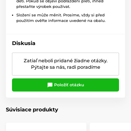
dětí. Pokud se objeví podráždění pleti, ihned
přestaňte výrobek používat.
Složení se může měnit. Prosíme, vždy si před
použitím ověřte informace uvedené na obalu.
Diskusia
Zatiaľ neboli pridané žiadne otázky.
Pýtajte sa nás, radi poradíme
Položiť otázku
Súvisiace produkty