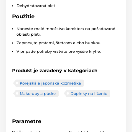
Dehydratovaná pleť
Použitie
Naneste malé množstvo korektora na požadované
oblasti pleti.
Zapracujte prstami, štetcom alebo hubkou.
V prípade potreby vrstvite pre vyššie krytie.
Produkt je zaradený v kategóriách
Kórejská a japonská kozmetika
Make-upy a púdre
Doplnky na líčenie
Parametre