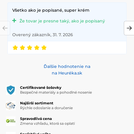
Všetko ako je popísané, super krém
Že tovar je presne taký, ako je popísaný
Overený zákazník, 31. 7. 2026
Ďalšie hodnotenie na
na Heuréka.sk
Certifikované šošovky
Bezpečné materiály a pohodlné nosenie
Najširší sortiment
Rýchle odoslanie a doručenie
Spravodlivá cena
Zmena vzhľadu, ktorá sa oplatí