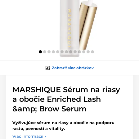
Zobraziť viac obrázkov
MARSHIQUE Sérum na riasy
a obočie Enriched Lash
&amp; Brow Serum
Vyživujúce sérum na riasy a obočie na podporu
rastu, pevnosti a vitality.
Viac informácií ›