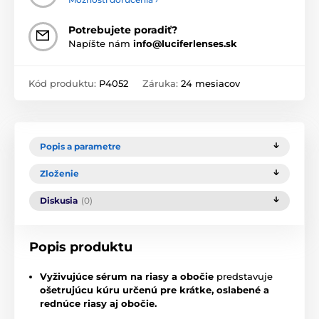
Potrebujete poradiť?
Napíšte nám
info@luciferlenses.sk
Kód produktu:
P4052
Záruka:
24 mesiacov
Popis a parametre
Zloženie
Diskusia
(0)
Popis produktu
Vyživujúce sérum na riasy a obočie
predstavuje
ošetrujúcu kúru určenú pre krátke, oslabené a
rednúce riasy aj obočie.