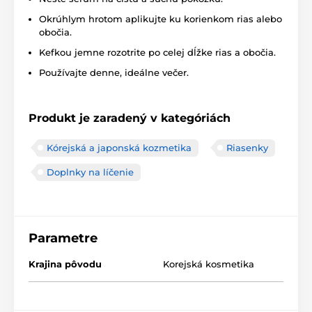
Okrúhlym hrotom aplikujte ku korienkom rias alebo
obočia.
Kefkou jemne rozotrite po celej dĺžke rias a obočia.
Používajte denne, ideálne večer.
Produkt je zaradený v kategóriách
Kórejská a japonská kozmetika
Riasenky
Doplnky na líčenie
Parametre
Krajina pôvodu
Korejská kosmetika