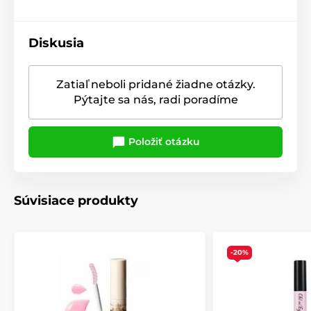
Diskusia
Zatiaľ neboli pridané žiadne otázky.
Pýtajte sa nás, radi poradíme
Položiť otázku
Súvisiace produkty
-20%