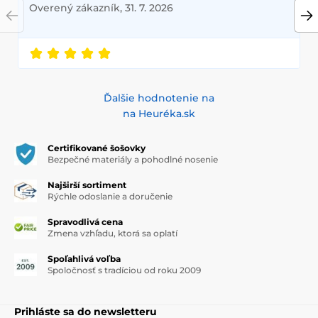
Overený zákazník, 31. 7. 2026
Ďalšie hodnotenie na
na Heuréka.sk
Certifikované šošovky
Bezpečné materiály a pohodlné nosenie
Najširší sortiment
Rýchle odoslanie a doručenie
Spravodlivá cena
Zmena vzhľadu, ktorá sa oplatí
Spoľahlivá voľba
Spoločnosť s tradíciou od roku 2009
Prihláste sa do newsletteru