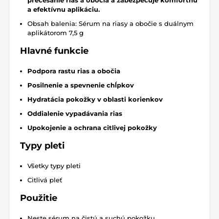
a efektívnu aplikáciu.
Obsah balenia: Sérum na riasy a obočie s duálnym
aplikátorom 7,5 g
Hlavné funkcie
Podpora rastu rias a obočia
Posilnenie a spevnenie chĺpkov
Hydratácia pokožky v oblasti korienkov
Oddialenie vypadávania rias
Upokojenie a ochrana citlivej pokožky
Typy pleti
Všetky typy pleti
Citlivá pleť
Použitie
Neste sérum na čistú a suchú pokožku.