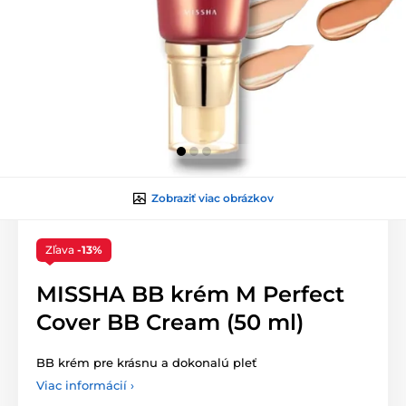
Zobraziť viac obrázkov
Zľava
-13%
MISSHA BB krém M Perfect
Cover BB Cream (50 ml)
BB krém pre krásnu a dokonalú pleť
Viac informácií ›