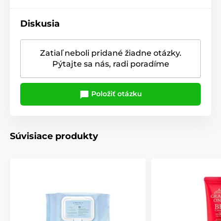
Diskusia
Zatiaľ neboli pridané žiadne otázky.
Pýtajte sa nás, radi poradíme
Položiť otázku
Súvisiace produkty