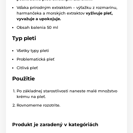
Vďaka prírodným extraktom – výťažku z rozmarínu,
harmančeka a morských extraktov
vyživuje pleť,
vyvažuje a upokojuje.
Obsah balenia 50 ml
Typ pleti
Všetky typy pleti
Problematická pleť
Citlivá pleť
Použitie
Po základnej starostlivosti naneste malé množstvo
krému na pleť.
Rovnomerne rozotrite.
Produkt je zaradený v kategóriách