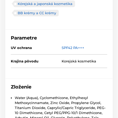
Kórejská a japonská kozmetika
BB krémy a CC krémy
Parametre
UV ochrana
SPF42 PA+++
Krajina pôvodu
Korejská kosmetika
Zloženie
Water (Aqua), Cyclomethicone, Ethylhexyl
Methoxycinnamate, Zinc Oxide, Propylene Glycol,
Titanium Dioxide, Caprylic/Capric Triglyceride, PEG-
10 Dimethicone, Cetyl PEG/PPG-10/1 Dimethicone,
Arbutin, Mineral Oil, Glycerin, Polyethylene, Talc,