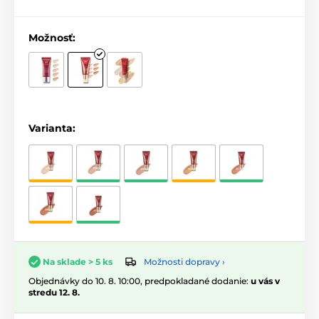
Možnosť:
Varianta:
Možnosti dopravy ›
Na sklade > 5 ks
Objednávky do 10. 8. 10:00, predpokladané dodanie:
u vás v
stredu 12. 8.