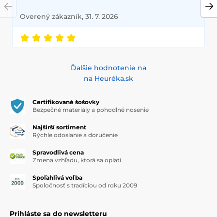
Overený zákazník, 31. 7. 2026
Ďalšie hodnotenie na
na Heuréka.sk
Certifikované šošovky
Bezpečné materiály a pohodlné nosenie
Najširší sortiment
Rýchle odoslanie a doručenie
Spravodlivá cena
Zmena vzhľadu, ktorá sa oplatí
Spoľahlivá voľba
Spoločnosť s tradíciou od roku 2009
Prihláste sa do newsletteru