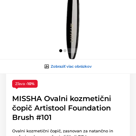
Zobraziť viac obrázkov
Zľava
-10%
MISSHA Ovalni kozmetični
čopič Artistool Foundation
Brush #101
Ovalni kozmetični čopič, zasnovan za natančno in