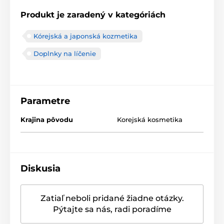
Produkt je zaradený v kategóriách
Kórejská a japonská kozmetika
Doplnky na líčenie
Parametre
Krajina pôvodu
Korejská kosmetika
Diskusia
Zatiaľ neboli pridané žiadne otázky.
Pýtajte sa nás, radi poradíme