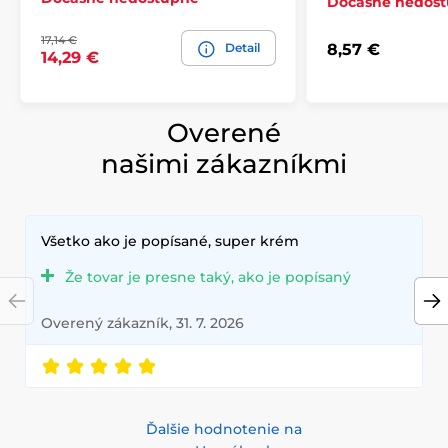
Dočasně nedos
17,14 €
Detail
8,57 €
14,29 €
Overené
našimi zákazníkmi
Všetko ako je popísané, super krém
Že tovar je presne taký, ako je popísaný
Overený zákazník, 31. 7. 2026
Ďalšie hodnotenie na