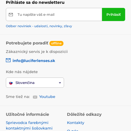
Prihláste sa do newsletteru
Tu napíšte váš e-mail
Prihlásiť
Odber noviniek - udalosti, novinky, zľavy
Potrebujete poradiť
offline
Zákaznický servis je k dispozícii
info@luciferlenses.sk
Kde nás nájdete
Slovenčina
Sme tiež na:
Youtube
Užitočné informácie
Dôležité odkazy
Sprievodca farebnými
Kontakty
kontaktnými šošovkami
O nás