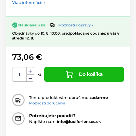
Viac informácií ›
Možnosti dopravy ›
Na sklade 3 ks
Objednávky do 10. 8. 10:00, predpokladané dodanie:
u vás v
stredu 12. 8.
73,06 €
Do košíka
ks
Tento produkt vám doručíme
zadarmo
Možnosti doručenia ›
Potrebujete poradiť?
Napíšte nám
info@luciferlenses.sk