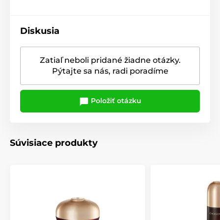
Diskusia
Zatiaľ neboli pridané žiadne otázky.
Pýtajte sa nás, radi poradíme
Položiť otázku
Súvisiace produkty