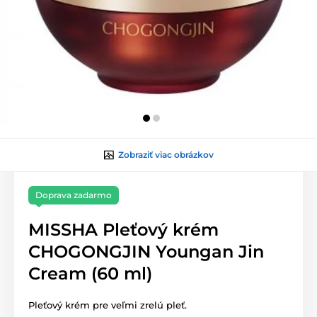
Zobraziť viac obrázkov
Doprava zadarmo
MISSHA Pleťový krém
CHOGONGJIN Youngan Jin
Cream (60 ml)
Pleťový krém pre veľmi zrelú pleť.