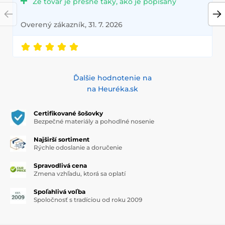
Že tovar je presne taký, ako je popísaný
Overený zákazník, 31. 7. 2026
Ďalšie hodnotenie na
na Heuréka.sk
Certifikované šošovky
Bezpečné materiály a pohodlné nosenie
Najširší sortiment
Rýchle odoslanie a doručenie
Spravodlivá cena
Zmena vzhľadu, ktorá sa oplatí
Spoľahlivá voľba
Spoločnosť s tradíciou od roku 2009